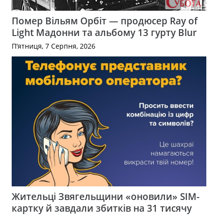
Помер Вільям Орбіт — продюсер Ray of
Light Мадонни та альбому 13 гурту Blur
П’ятниця, 7 Серпня, 2026
Жительці Звягельщини «оновили» SIM-
картку й завдали збитків на 31 тисячу