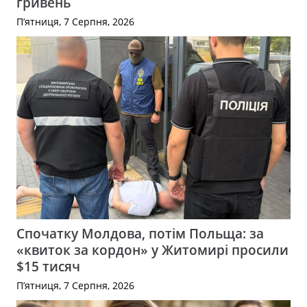
гривень
П’ятниця, 7 Серпня, 2026
Спочатку Молдова, потім Польща: за
«квиток за кордон» у Житомирі просили
$15 тисяч
П’ятниця, 7 Серпня, 2026