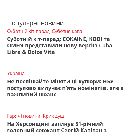
Популярні новини
Суботній хіт-парад
,
Суботня кава
Суботній хіт-парад: COKAINÉ, KODI та
OMEN представили нову версію Cuba
Libre & Dolce Vita
Україна
Не поспішайте міняти ці купюри: НБУ
поступово вилучає п’ять номіналів, але є
важливий нюанс
Гарячі новини
,
Крик душі
На Херсонщині загинув 51-річний
головний сержант Сергій Капітан з