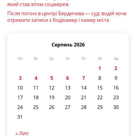
який став хітом соцмереж
Після погоні в центрі Бердичева — суд: водій хоче
отримати записи з бодікамер і камер міста
Серпень 2026
Пн
Вт
Ср
Чт
Пт
Сб
Нд
1
2
3
4
5
6
7
8
9
10
11
12
13
14
15
16
17
18
19
20
21
22
23
24
25
26
27
28
29
30
31
« Лип