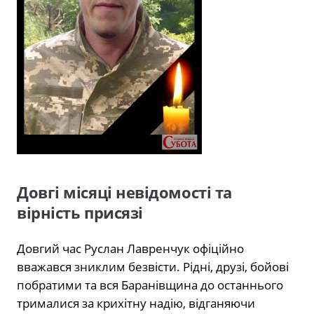
Довгі місяці невідомості та
вірність присязі
Довгий час Руслан Лавренчук офіційно
вважався зниклим безвісти. Рідні, друзі, бойові
побратими та вся Баранівщина до останнього
трималися за крихітну надію, відганяючи