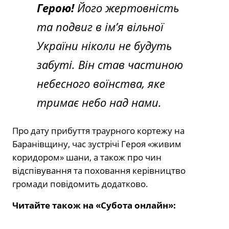
Герою!
Його жертовність
та подвиг в ім’я вільної
України ніколи не будуть
забуті. Він став частиною
небесного воїнства, яке
тримає небо над нами.
Про дату прибуття траурного кортежу на
Баранівщину, час зустрічі Героя «живим
коридором» шани, а також про чин
відспівування та поховання керівництво
громади повідомить додатково.
Читайте також на «Субота онлайн»: