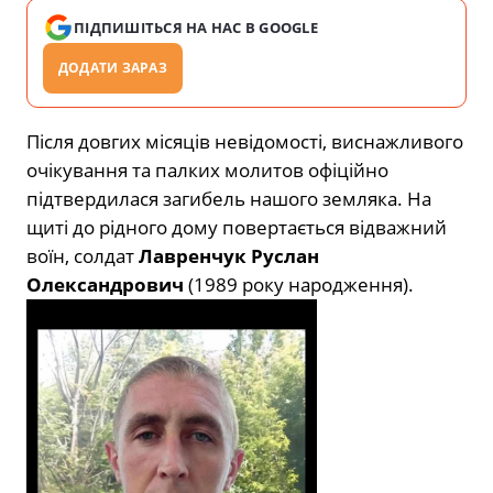
ПІДПИШІТЬСЯ НА НАС В GOOGLE
ДОДАТИ ЗАРАЗ
Після довгих місяців невідомості, виснажливого
очікування та палких молитов офіційно
підтвердилася загибель нашого земляка. На
щиті до рідного дому повертається відважний
воїн, солдат
Лавренчук Руслан
Олександрович
(1989 року народження).