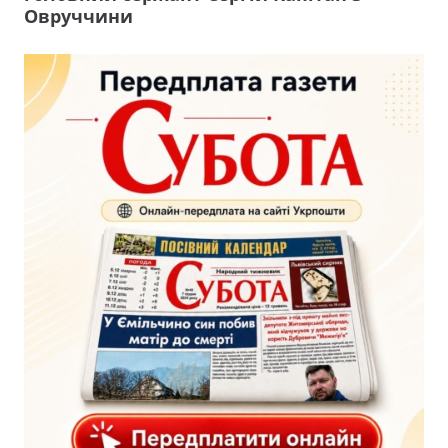
Овруччини