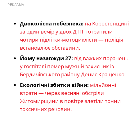
РЕКЛАМА
Двоколісна небезпека:
на Коростенщині
за один вечір у двох ДТП потрапили
чотири підлітки-мотоциклісти — поліція
встановлює обставини.
Йому назавжди 27:
від важких поранень
у госпіталі помер мужній захисник із
Бердичівського району Денис Кращенко.
Екологічні збитки війни:
мільйонні
втрати — через весняні обстріли
Житомирщини в повітря злетіли тонни
токсичних речовин.