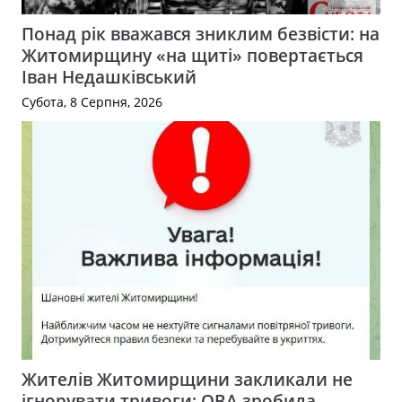
Понад рік вважався зниклим безвісти: на
Житомирщину «на щиті» повертається
Іван Недашківський
Субота, 8 Серпня, 2026
Жителів Житомирщини закликали не
ігнорувати тривоги: ОВА зробила