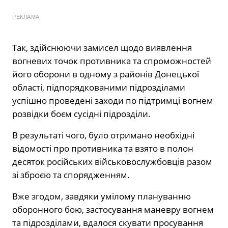
РЕКЛАМА
Так, здійснюючи замисел щодо виявлення
вогневих точок противника та спроможностей
його оборони в одному з районів Донецької
області, підпорядкованими підрозділами
успішно проведені заходи по підтримці вогнем
розвідки боєм сусідні підрозділи.
В результаті чого, було отримано необхідні
відомості про противника та взято в полон
десяток російських військовослужбовців разом
зі зброєю та спорядженням.
Вже згодом, завдяки умілому плануванню
оборонного бою, застосування маневру вогнем
та підрозділами, вдалося скувати просування