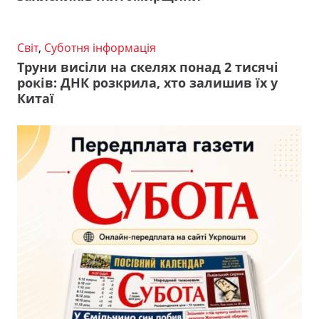
Світ
,
Суботня інформація
Труни висіли на скелях понад 2 тисячі
років: ДНК розкрила, хто залишив їх у
Китаї