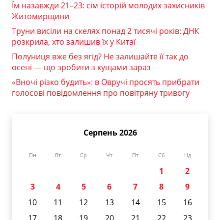
Їм назавжди 21–23: сім історій молодих захисників
Житомирщини
Труни висіли на скелях понад 2 тисячі років: ДНК
розкрила, хто залишив їх у Китаї
Полуниця вже без ягід? Не залишайте її так до
осені — що зробити з кущами зараз
«Вночі різко будить»: в Овручі просять прибрати
голосові повідомлення про повітряну тривогу
Серпень 2026
Пн
Вт
Ср
Чт
Пт
Сб
Нд
1
2
3
4
5
6
7
8
9
10
11
12
13
14
15
16
17
18
19
20
21
22
23