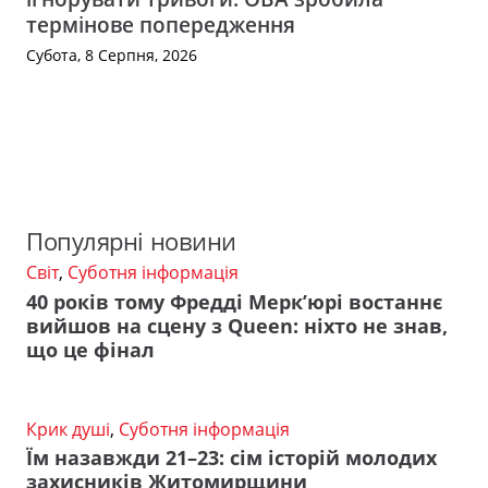
термінове попередження
Субота, 8 Серпня, 2026
Популярні новини
Світ
,
Суботня інформація
40 років тому Фредді Мерк’юрі востаннє
вийшов на сцену з Queen: ніхто не знав,
що це фінал
Крик душі
,
Суботня інформація
Їм назавжди 21–23: сім історій молодих
захисників Житомирщини