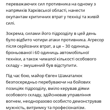
переважаючих сил противника на одному з
напрямків Харківської області, нанести
окупантам критичних втрат у техніці та живій
силі.
Зокрема, силами його підрозділу в цей день
було відбито чотири атаки противника. Агресор
після серйозних втрат, а це – 30 одиниць
броньованої і 60 одиниць автомобільної
техніки, а також чималої кількості особового
складу – змушений був відступити.
Під час бою, майор Євген Шаматалюк
безпосередньо перебуваючи на бойових
позиціях підрозділу, вміло керував діями
особового складу, здійснював управління
вогнем, неодноразово особисто демонстрував
мужність, витримку та професіоналізм.