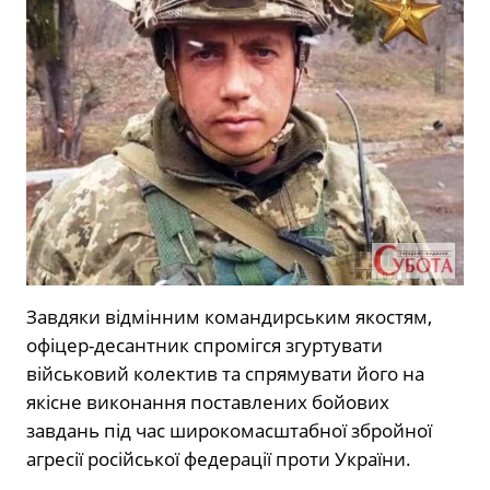
Завдяки відмінним командирським якостям,
офіцер-десантник спромігся згуртувати
військовий колектив та спрямувати його на
якісне виконання поставлених бойових
завдань під час широкомасштабної збройної
агресії російської федерації проти України.