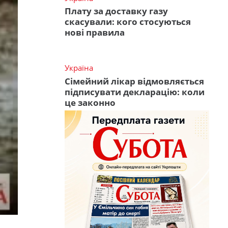
Плату за доставку газу
скасували: кого стосуються
нові правила
Україна
Сімейний лікар відмовляється
підписувати декларацію: коли
це законно