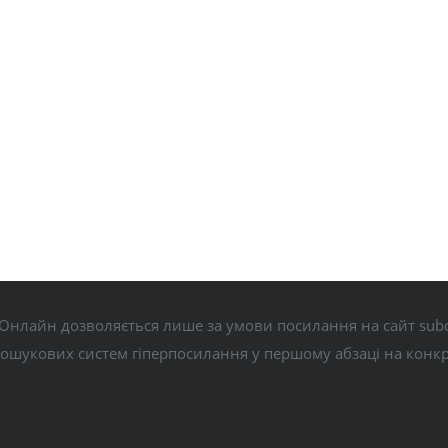
Онлайн дозволяється лише за умови посилання на сайт subo
пошукових систем гіперпосилання у першому абзаці на конк