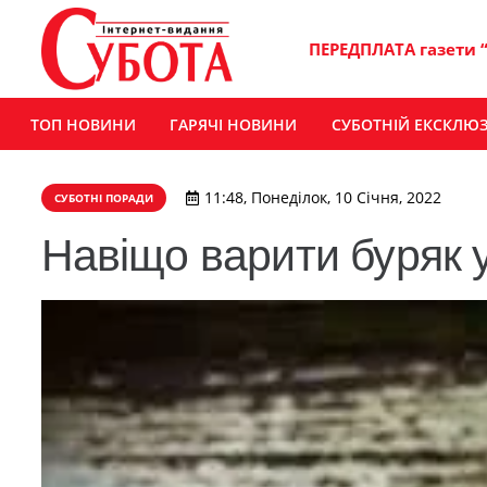
ПЕРЕДПЛАТА газети 
ТОП НОВИНИ
ГАРЯЧІ НОВИНИ
СУБОТНІЙ ЕКСКЛЮ
11:48, Понеділок, 10 Січня, 2022
СУБОТНІ ПОРАДИ
Навіщо варити буряк 