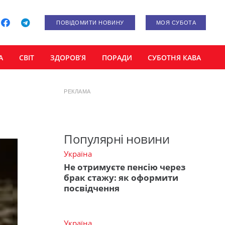
ПОВІДОМИТИ НОВИНУ
МОЯ СУБОТА
А
СВІТ
ЗДОРОВ’Я
ПОРАДИ
СУБОТНЯ КАВА
РЕКЛАМА
Популярні новини
Україна
Не отримуєте пенсію через
брак стажу: як оформити
посвідчення
Україна