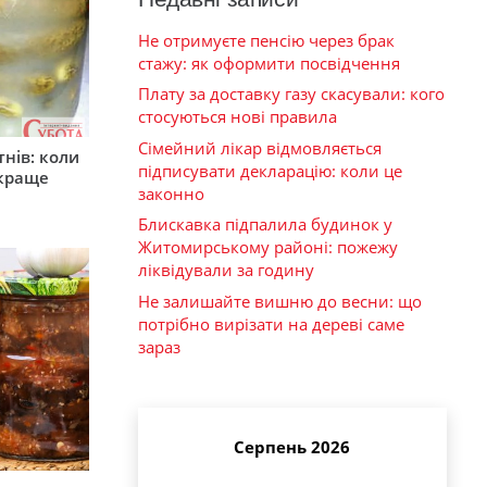
Не отримуєте пенсію через брак
стажу: як оформити посвідчення
Плату за доставку газу скасували: кого
стосуються нові правила
Сімейний лікар відмовляється
тнів: коли
підписувати декларацію: коли це
 краще
законно
Блискавка підпалила будинок у
Житомирському районі: пожежу
ліквідували за годину
Не залишайте вишню до весни: що
потрібно вирізати на дереві саме
зараз
Серпень 2026