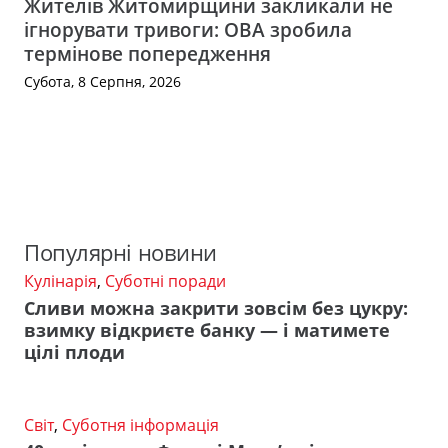
Жителів Житомирщини закликали не
ігнорувати тривоги: ОВА зробила
термінове попередження
Субота, 8 Серпня, 2026
Популярні новини
Кулінарія
,
Суботні поради
Сливи можна закрити зовсім без цукру:
взимку відкриєте банку — і матимете
цілі плоди
Світ
,
Суботня інформація