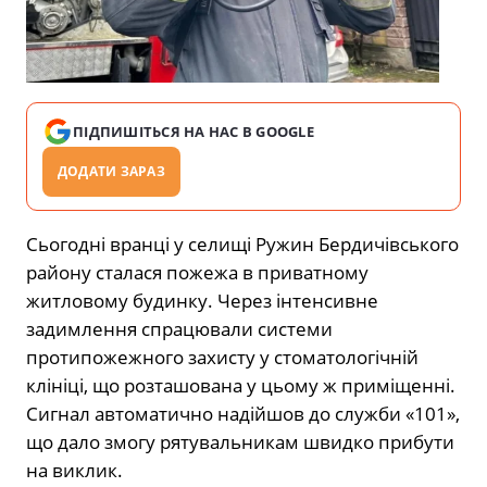
ПІДПИШІТЬСЯ НА НАС В GOOGLE
ДОДАТИ ЗАРАЗ
Сьогодні вранці у селищі Ружин Бердичівського
району сталася пожежа в приватному
житловому будинку. Через інтенсивне
задимлення спрацювали системи
протипожежного захисту у стоматологічній
клініці, що розташована у цьому ж приміщенні.
Сигнал автоматично надійшов до служби «101»,
що дало змогу рятувальникам швидко прибути
на виклик.