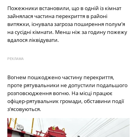
Пожежники встановили, що в одній із кімнат
зайнялася частина перекриття в районі
витяжки, існувала загроза поширення полум’я
на сусідні кімнати. Менш ніж за годину пожежу
вдалося ліквідувати.
РЕКЛАМА
Вогнем пошкоджено частину перекриття,
проте рятувальники не допустили подальшого
розповсюдження вогню. На місці працює
офіцер-рятувальник громади, обставини події
з’ясовуються.