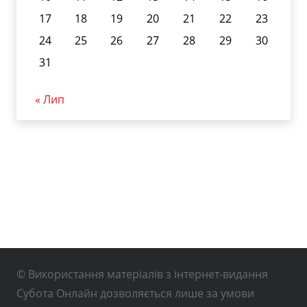
17
18
19
20
21
22
23
24
25
26
27
28
29
30
31
« Лип
© Використання матеріалів з інтернет-видання
Субота Онлайн дозволяється лише за умови