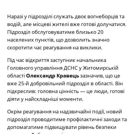
Наразі у підрозділі служать двоє вогнеборців та
водій, але місцеві жителі вже готові долучатися.
Підрозділ обслуговуватиме близько 20
населених пунктів, що дозволить значно
скоротити час реагування на виклики.
Під час відкриття заступник начальника
Головного управління ДСНС у Житомирській
області
Олександр Кравець
зазначив, що це
вже 25-й добровільний підрозділ в області. Він
підкреслив: головна цінність — це люди, готові
діяти у найскладніші моменти.
Окрім реагування на надзвичайні події, новий
підрозділ проводитиме профілактичні заходи та
допомагатиме підвищувати рівень безпеки