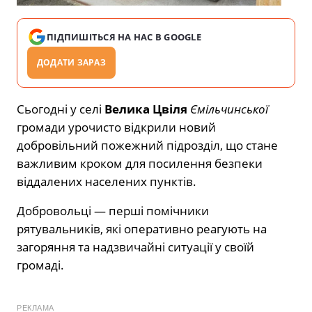
ПІДПИШІТЬСЯ НА НАС В GOOGLE
ДОДАТИ ЗАРАЗ
Сьогодні у селі
Велика Цвіля
Ємільчинської
громади урочисто відкрили новий
добровільний пожежний підрозділ, що стане
важливим кроком для посилення безпеки
віддалених населених пунктів.
Добровольці — перші помічники
рятувальників, які оперативно реагують на
загоряння та надзвичайні ситуації у своїй
громаді.
РЕКЛАМА