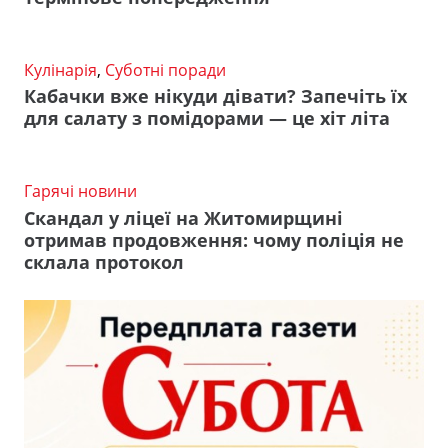
Кулінарія
,
Суботні поради
Кабачки вже нікуди дівати? Запечіть їх
для салату з помідорами — це хіт літа
Гарячі новини
Скандал у ліцеї на Житомирщині
отримав продовження: чому поліція не
склала протокол