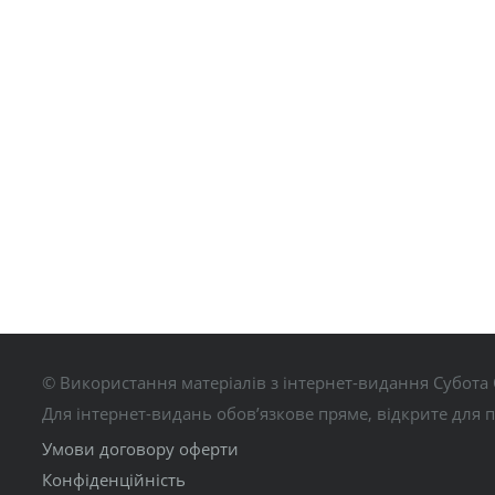
© Використання матеріалів з інтернет-видання Субота 
Для інтернет-видань обов’язкове пряме, відкрите для 
Умови договору оферти
Конфіденційність