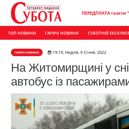
ПЕРЕДПЛАТА газети 
ТОП НОВИНИ
ГАРЯЧІ НОВИНИ
СУБОТНІЙ ЕКСКЛЮ
19:19, Неділя, 9 Січня, 2022
ГАРЯЧІ НОВИНИ
На Житомирщині у сні
автобус із пасажирам