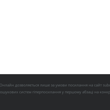
Онлайн дозволяється лише за умови посилання на сайт subo
пошукових систем гіперпосилання у першому абзаці на конк