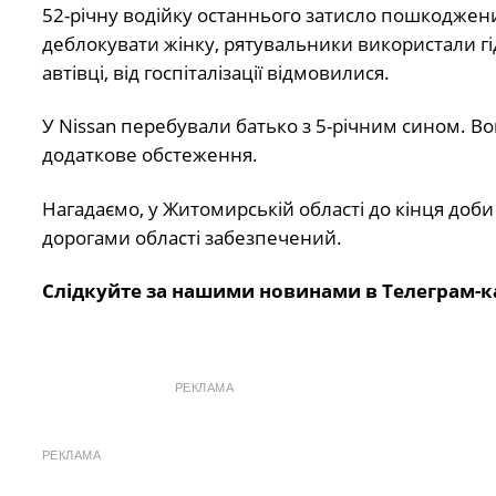
52-річну водійку останнього затисло пошкоджени
деблокувати жінку, рятувальники використали гі
автівці, від госпіталізації відмовилися.
У Nissan перебували батько з 5-річним сином. В
додаткове обстеження.
Нагадаємо, у Житомирській області до кінця доби 
дорогами області забезпечений.
Слідкуйте за нашими новинами в Телеграм-к
РЕКЛАМА
РЕКЛАМА