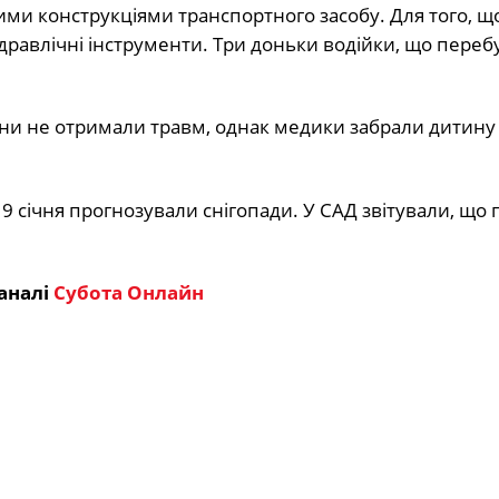
ми конструкціями транспортного засобу. Для того, щ
дравлічні інструменти. Три доньки водійки, що переб
они не отримали травм, однак медики забрали дитину
9 січня прогнозували снігопади. У САД звітували, що 
аналі
Субота Онлайн