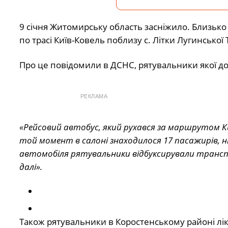
9 січня Житомирську область засніжило. Близько 
по трасі Київ-Ковель поблизу с. Літки Лугинської 
Про це повідомили в ДСНС, рятувальники якої до
РЕКЛАМА
«Рейсовий автобус, який рухався за маршрутом Киї
той момент в салоні знаходилося 17 пасажирів, 
автомобіля рятувальники відбуксирували транспор
далі».
Також рятувальники в Коростенському районі лікв