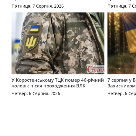
П’ятниця, 7 Серпня, 2026
П’ятниця, 7 С
У Коростенському ТЦК помер 46-річний
7 серпня у 
чоловік після проходження ВЛК
Захисником
Четвер, 6 Серпня, 2026
Четвер, 6 Се