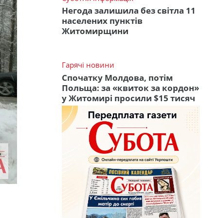
Негода залишила без світла 11
населених пунктів
Житомирщини
Гарячі новини
Спочатку Молдова, потім
Польща: за «квиток за кордон»
у Житомирі просили $15 тисяч