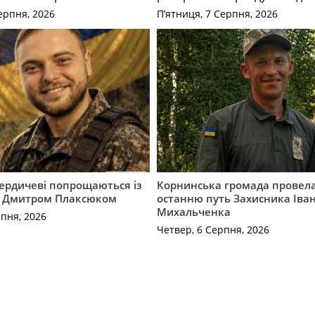
ерпня, 2026
П’ятниця, 7 Серпня, 2026
Бердичеві попрощаються із
Корнинська громада провела
 Дмитром Плаксюком
останню путь Захисника Іва
Михальченка
рпня, 2026
Четвер, 6 Серпня, 2026