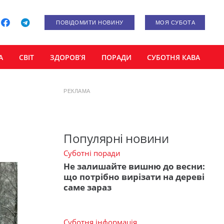
ПОВІДОМИТИ НОВИНУ
МОЯ СУБОТА
А
СВІТ
ЗДОРОВ’Я
ПОРАДИ
СУБОТНЯ КАВА
РЕКЛАМА
Популярні новини
Суботні поради
Не залишайте вишню до весни:
що потрібно вирізати на дереві
саме зараз
Суботня інформація