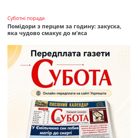
Суботні поради
Помідори з перцем за годину: закуска,
яка чудово смакує до м’яса