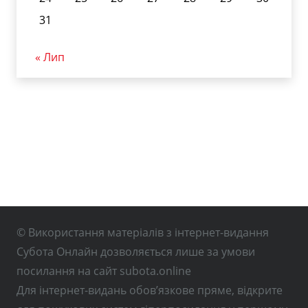
31
« Лип
© Використання матеріалів з інтернет-видання
Субота Онлайн дозволяється лише за умови
посилання на сайт subota.online
Для інтернет-видань обов’язкове пряме, відкрите