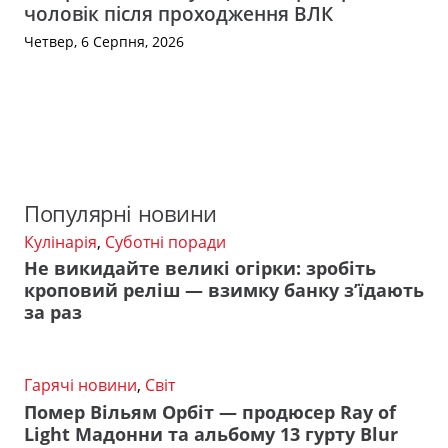
чоловік після проходження ВЛК
Четвер, 6 Серпня, 2026
Популярні новини
Кулінарія
,
Суботні поради
Не викидайте великі огірки: зробіть
кроповий реліш — взимку банку з’їдають
за раз
Гарячі новини
,
Світ
Помер Вільям Орбіт — продюсер Ray of
Light Мадонни та альбому 13 гурту Blur