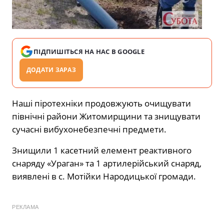
ПІДПИШІТЬСЯ НА НАС В GOOGLE
ДОДАТИ ЗАРАЗ
Наші піротехніки продовжують очищувати
північні райони Житомирщини та знищувати
сучасні вибухонебезпечні предмети.
Знищили 1 касетний елемент реактивного
снаряду «Ураган» та 1 артилерійський снаряд,
виявлені в с. Мотійки Народицької громади.
РЕКЛАМА