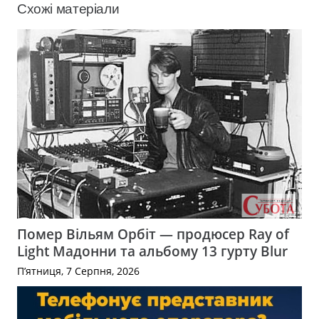
Схожі матеріали
Помер Вільям Орбіт — продюсер Ray of
Light Мадонни та альбому 13 гурту Blur
П’ятниця, 7 Серпня, 2026