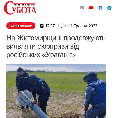
17:37, Неділя, 1 Травня, 2022
ГАРЯЧІ НОВИНИ
На Житомирщині продовжують
виявляти сюрпризи від
російських «Ураганів»