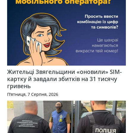
Жительці Звягельщини «оновили» SIM-
картку й завдали збитків на 31 тисячу
гривень
П’ятниця, 7 Серпня, 2026