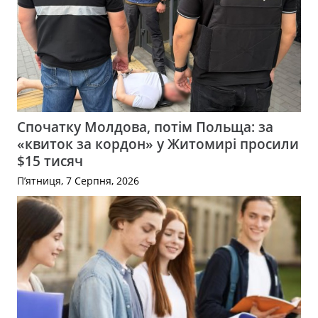
Спочатку Молдова, потім Польща: за
«квиток за кордон» у Житомирі просили
$15 тисяч
П’ятниця, 7 Серпня, 2026