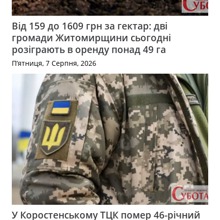
Від 159 до 1609 грн за гектар: дві
громади Житомирщини сьогодні
розіграють в оренду понад 49 га
П’ятниця, 7 Серпня, 2026
У Коростенському ТЦК помер 46-річний