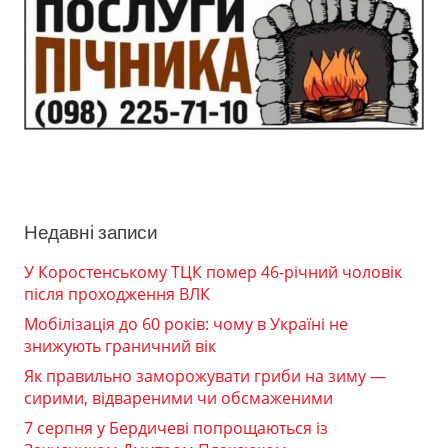
Недавні записи
У Коростенському ТЦК помер 46-річний чоловік
після проходження ВЛК
Мобілізація до 60 років: чому в Україні не
знижують граничний вік
Як правильно заморожувати гриби на зиму —
сирими, відвареними чи обсмаженими
7 серпня у Бердичеві попрощаються із