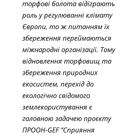
торфові болота відіграють
роль у регулюванні клімату
Європи, то ж питанням їх
збереження переймаються
міжнародні організації. Тому
відновлення торфовищ та
збереження природних
екосистем, перехід до
екологічно свідомого
землекористування є
головною задачею проєкту
ПРООН-GEF “Сприяння