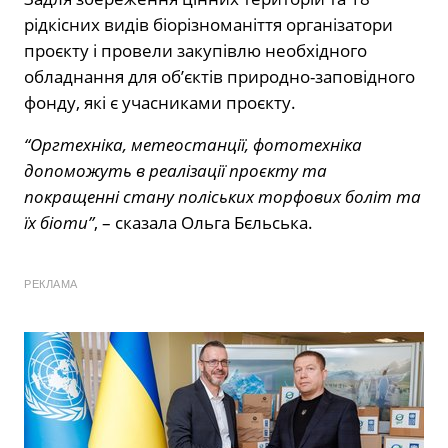
рідкісних видів біорізноманіття організатори
проєкту і провели закупівлю необхідного
обладнання для об’єктів природно-заповідного
фонду, які є учасниками проєкту.
“Оргтехніка, метеостанції, фототехніка
допоможуть в реалізації проєкту та
покращенні стану поліських торфових боліт та
їх біоти”
, – сказала Ольга Бєльська.
РЕКЛАМА