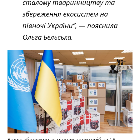
сталому тваринництву та
збереження екосистем на
півночі України”, — пояснила
Ольга Бєльська.
Задля збереження цінних територій та 18