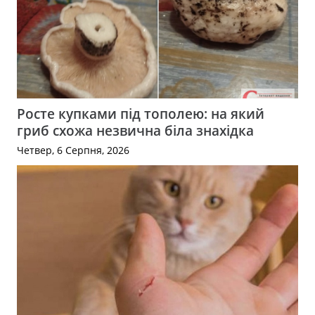
Росте купками під тополею: на який
гриб схожа незвична біла знахідка
Четвер, 6 Серпня, 2026