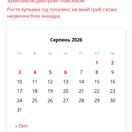
Захисником Дмитром Плаксюком
Росте купками під тополею: на який гриб схожа
незвична біла знахідка
Серпень 2026
Пн
Вт
Ср
Чт
Пт
Сб
Нд
1
2
3
4
5
6
7
8
9
10
11
12
13
14
15
16
17
18
19
20
21
22
23
24
25
26
27
28
29
30
31
« Лип