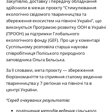
Закупівлю, доставку і передачу обладнання
здійснили в межах проєкту “Стимулювання
екологічно свідомого тваринництва та
збереження екосистем на півночі Україні”, що
виконується Програмою розвитку ООН в Україні
(ПРООН) за підтримки Глобального
екологічного фонду (GEF). Про це у коментарі
Суспільному розповіла старша наукова
співробітниця Поліського природного
заповідника Ольга Бєльська.
За її словами, мета проєкту — збереження
біорізноманіття та сприяння сталому веденню
тваринництва у 7 регіонах на півночі та в
центрі України.
“Серед очікуваних результатів
:
поліпшення методів ведення сільського