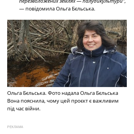
перезволожених землях —
палудикультури
“
,
— повідомила Ольга Бєльська.
Ольга Бєльська. Фото надала Ольга Бєльська
Вона пояснила, чому цей проєкт є важливим
під час війни.
РЕКЛАМА