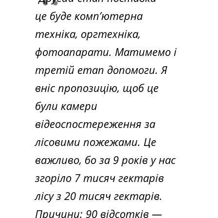
це буде комп’ютерна
техніка, оргтехніка,
фотоапарати. Матимемо і
третій етап допомоги. Я
вніс пропозицію, щоб це
були камери
відеоспостереження за
лісовими пожежами. Це
важливо, бо за 9 років у нас
згоріло 7 тисяч гектарів
лісу з 20 тисяч гектарів.
Причини: 90 відсотків —