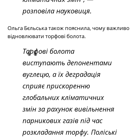
розповіла науковиця.
Ольга Бєльська також пояснила, чому важливо
відновлювати торфові болота.
Торфові болота
виступають депонентами
вуглецю, а їх деградація
сприяє прискоренню
глобальних кліматичних
змін за рахунок вивільнення
парникових газів під час
розкладання торфу. Поліські