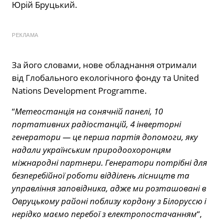
Юрій Бруцький.
РЕКЛАМА
За його словами, нове обладнання отримали
від Глобального екологічного фонду та United
Nations Development Programme.
“
Метеостанція на сонячній панелі, 10
портативних радіостанцій, 4 інверторні
генератори — це перша партія допомоги, яку
надали українським природоохоронцям
міжнародні партнери. Генератори потрібні для
безперебійної роботи відділень лісництв та
управління заповідника, адже ми розташовані в
Овруцькому районі поблизу кордону з Білоруссю і
нерідко маємо перебої з електропостачанням
“,