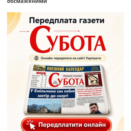
обсмаженими