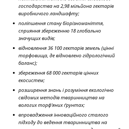
господарства на 2,98 мільйона гектарів
виробничого ландшафту;
поліпшення стану біорізноманіття,
сприяння збереженню 18 глобально
значущих видів;
відновлення 36 100 гектарів земель (цінні
торфовища, де відновлено гідрологічний
баланс);
збереження 68 000 гектарів цінних
екосистем;
розширення знань і розуміння екологічно
свідомих методів тваринництва на
вологих торф’яних ґрунтах;
впровадження інноваційного сталого
підходу до ведення тваринництва на