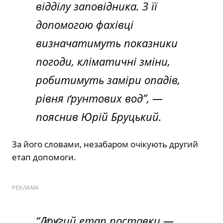
відділу заповідника. З її
допомогою фахівці
визначатимуть показники
погоди, кліматичні зміни,
робитимуть заміри опадів,
рівня ґрунтових вод”,
—
пояснив Юрій Бруцький.
За його словами, незабаром очікують другий
етап допомоги.
РЕКЛАМА
“Другий етап поставки —