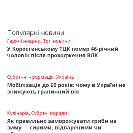
Популярні новини
Гарячі новини
,
Топ новини
У Коростенському ТЦК помер 46-річний
чоловік після проходження ВЛК
Суботня інформація
,
Україна
Мобілізація до 60 років: чому в Україні не
знижують граничний вік
Кулінарія
,
Суботні поради
Як правильно заморожувати гриби на
зиму — сирими, відвареними чи