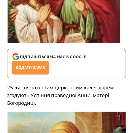
ПІДПИШІТЬСЯ НА НАС В GOOGLE
ДОДАТИ ЗАРАЗ
25 липня за новим церковним календарем
згадують Успіння праведної Анни, матері
Богородиці.