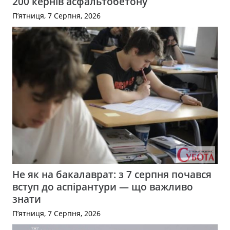
200 кернів асфальтобетону
П’ятниця, 7 Серпня, 2026
Не як на бакалаврат: з 7 серпня почався
вступ до аспірантури — що важливо
знати
П’ятниця, 7 Серпня, 2026