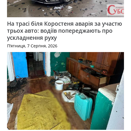
На трасі біля Коростеня аварія за участю
трьох авто: водіїв попереджають про
ускладнення руху
П’ятниця, 7 Серпня, 2026