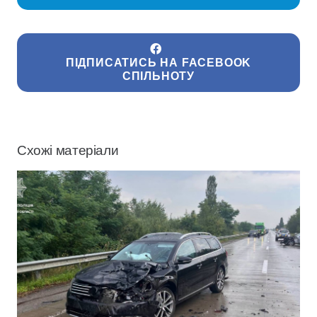
ПІДПИСАТИСЬ НА FACEBOOK
СПІЛЬНОТУ
Схожі матеріали