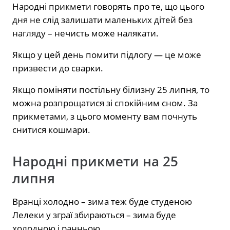
Народні прикмети говорять про те, що цього
дня не слід залишати маленьких дітей без
нагляду – нечисть може налякати.
Якщо у цей день помити підлогу — це може
призвести до сварки.
Якщо поміняти постільну білизну 25 липня, то
можна розпрощатися зі спокійним сном. За
прикметами, з цього моменту вам почнуть
снитися кошмари.
Народні прикмети на 25
липня
Вранці холодно – зима теж буде студеною
Лелеки у зграї збираються – зима буде
холодною і ранньою