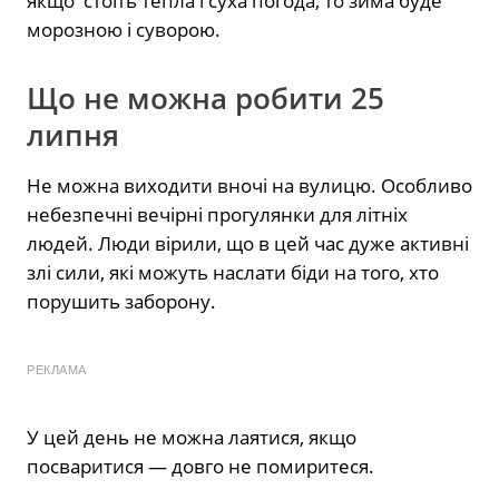
якщо стоїть тепла і суха погода, то зима буде
морозною і суворою.
Що не можна робити 25
липня
Не можна виходити вночі на вулицю. Особливо
небезпечні вечірні прогулянки для літніх
людей. Люди вірили, що в цей час дуже активні
злі сили, які можуть наслати біди на того, хто
порушить заборону.
РЕКЛАМА
У цей день не можна лаятися, якщо
посваритися — довго не помиритеся.