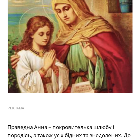
РЕКЛАМА
Праведна Анна – покровителька шлюбу і
породіль, а також усіх бідних та знедолених. До