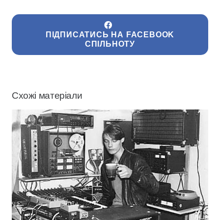
ПІДПИСАТИСЬ НА FACEBOOK
СПІЛЬНОТУ
Схожі матеріали