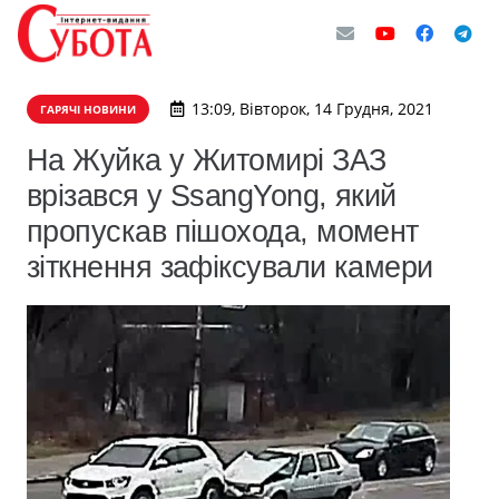
13:09, Вівторок, 14 Грудня, 2021
ГАРЯЧІ НОВИНИ
На Жуйка у Житомирі ЗАЗ
врізався у SsangYong, який
пропускав пішохода, момент
зіткнення зафіксували камери