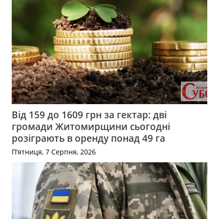
Від 159 до 1609 грн за гектар: дві
громади Житомирщини сьогодні
розіграють в оренду понад 49 га
П’ятниця, 7 Серпня, 2026