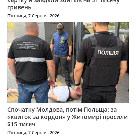
гривень
П’ятниця, 7 Серпня, 2026
Спочатку Молдова, потім Польща: за
«квиток за кордон» у Житомирі просили
$15 тисяч
П’ятниця, 7 Серпня, 2026