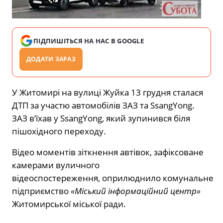
ПІДПИШІТЬСЯ НА НАС В GOOGLE
ДОДАТИ ЗАРАЗ
У Житомирі на вулиці Жуйка 13 грудня сталася
ДТП за участю автомобілів ЗАЗ та SsangYong.
ЗАЗ в’їхав у SsangYong, який зупинився біля
пішохідного переходу.
Відео моментів зіткнення автівок, зафіксоване
камерами вуличного
відеоспостереження, оприлюднило комунальне
підприємство
«Міський інформаційний центр»
Житомирської міської ради.