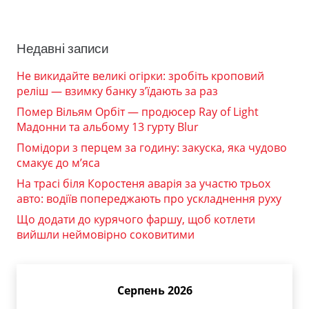
Недавні записи
Не викидайте великі огірки: зробіть кроповий
реліш — взимку банку з’їдають за раз
Помер Вільям Орбіт — продюсер Ray of Light
Мадонни та альбому 13 гурту Blur
Помідори з перцем за годину: закуска, яка чудово
смакує до м’яса
На трасі біля Коростеня аварія за участю трьох
авто: водіїв попереджають про ускладнення руху
Що додати до курячого фаршу, щоб котлети
вийшли неймовірно соковитими
Серпень 2026