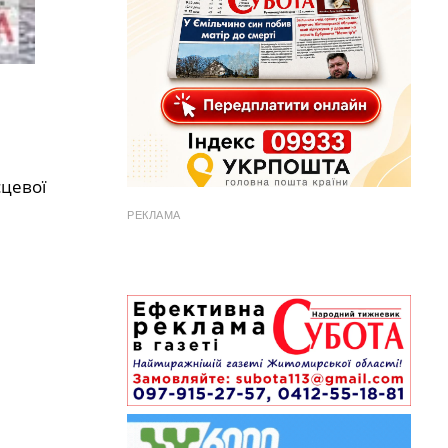
сцевої
РЕКЛАМА