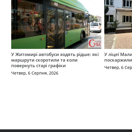
У Житомирі автобуси ходять рідше: які
У ліцеї Мал
маршрути скоротили та коли
поскаржилис
повернуть старі графіки
Четвер, 6 Се
Четвер, 6 Серпня, 2026