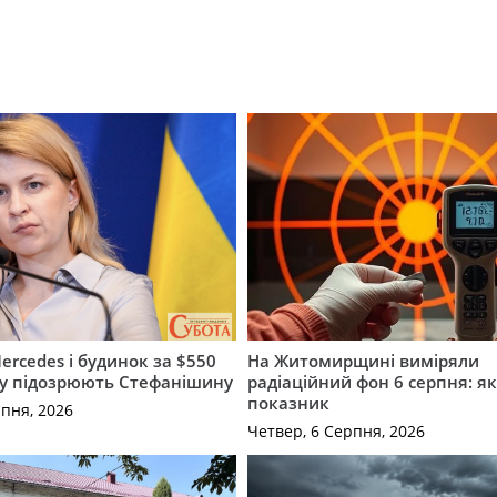
ercedes і будинок за $550
На Житомирщині виміряли
му підозрюють Стефанішину
радіаційний фон 6 серпня: я
показник
рпня, 2026
Четвер, 6 Серпня, 2026