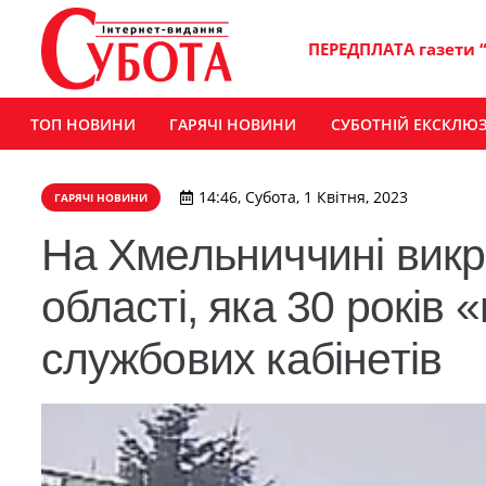
ПЕРЕДПЛАТА газети 
ТОП НОВИНИ
ГАРЯЧІ НОВИНИ
СУБОТНІЙ ЕКСКЛЮ
14:46, Субота, 1 Квітня, 2023
ГАРЯЧІ НОВИНИ
На Хмельниччині вик
області, яка 30 років
службових кабінетів