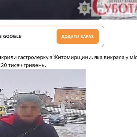
В GOOGLE
ДОДАТИ ЗАРАЗ
икрили гастролерку з Житомирщини, яка викрала у мі
 20 тисяч гривень.