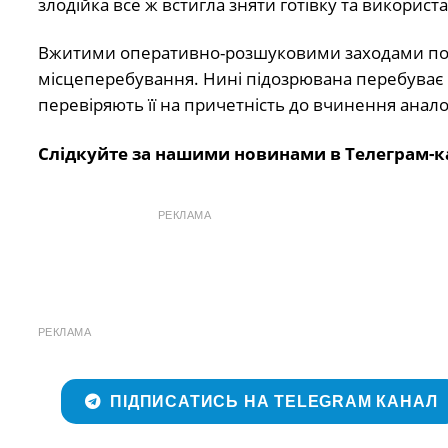
злодійка все ж встигла зняти готівку та використа
Вжитими оперативно-розшуковими заходами полі
місцеперебування. Нині підозрювана перебуває 
перевіряють її на причетність до вчинення аналог
Слідкуйте за нашими новинами в Телеграм-к
РЕКЛАМА
РЕКЛАМА
ПІДПИСАТИСЬ НА TELEGRAM КАНАЛ