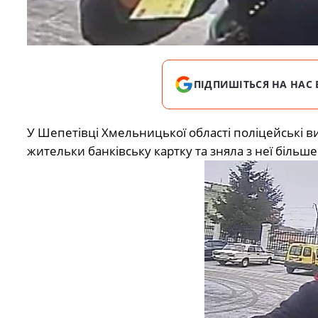
ПІДПИШІТЬСЯ НА НАС 
У Шепетівці Хмельницької області поліцейські в
жительки банківську картку та зняла з неї більше