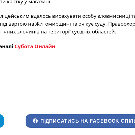
ти картку у магазині.
цейським вдалось вирахувати особу зловмисниці та 
під вартою на Житомирщині та очікує суду. Правоохо
ічних злочинів на території сусідніх областей.
аналі
Субота Онлайн
ПІДПИСАТИСЬ НА FACEBOOK СПІЛ