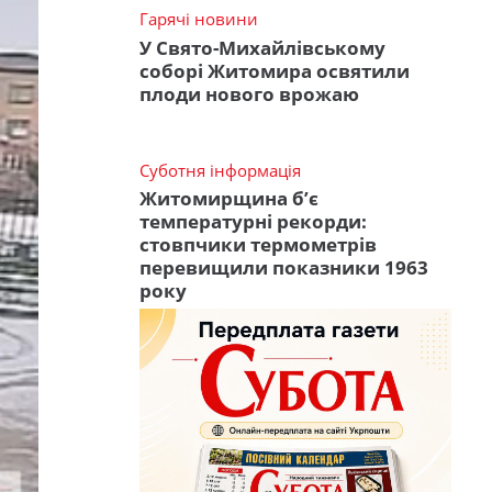
Гарячі новини
У Свято-Михайлівському
соборі Житомира освятили
плоди нового врожаю
Суботня інформація
Житомирщина б’є
температурні рекорди:
стовпчики термометрів
перевищили показники 1963
року