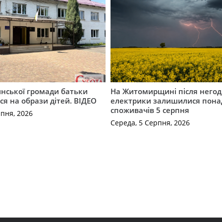
инської громади батьки
На Житомирщині після негод
я на образи дітей. ВІДЕО
електрики залишилися понад
споживачів 5 серпня
рпня, 2026
Середа, 5 Серпня, 2026