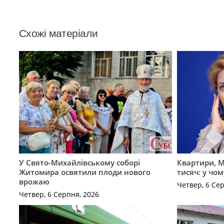
Схожі матеріали
У Свято-Михайлівському соборі
Квартири, M
Житомира освятили плоди нового
тисяч: у чо
врожаю
Четвер, 6 Се
Четвер, 6 Серпня, 2026