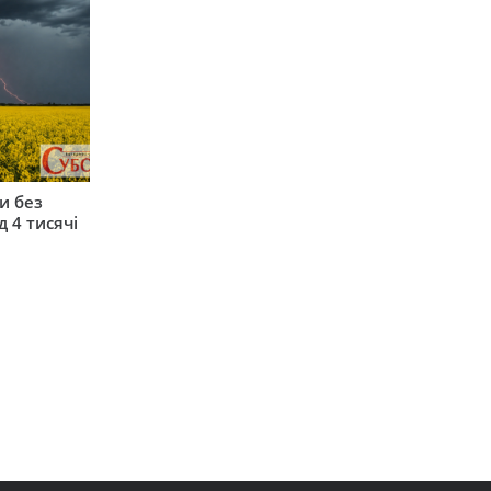
и без
 4 тисячі