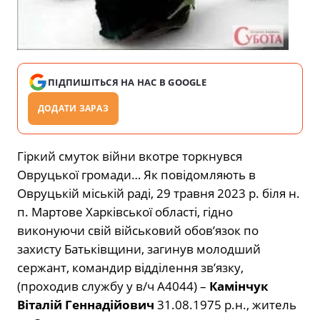
ПІДПИШІТЬСЯ НА НАС В GOOGLE
ДОДАТИ ЗАРАЗ
Гіркий смуток війни вкотре торкнувся
Овруцької громади… Як повідомляють в
Овруцькій міській раді, 29 травня 2023 р. біля н.
п. Мартове Харківської області, гідно
виконуючи свій військовий обов’язок по
захисту Батьківщини, загинув молодший
сержант, командир відділення зв’язку,
(проходив службу у в/ч А4044) –
Камінчук
Віталій Геннадійович
31.08.1975 р.н., житель