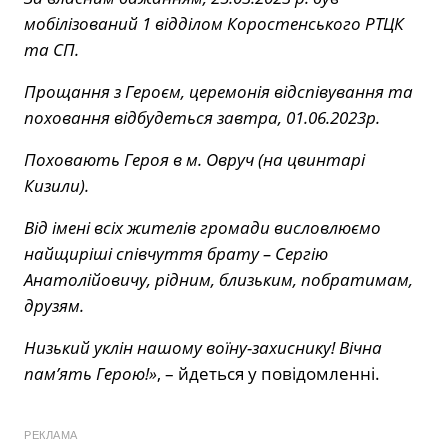
мобілізований 1 відділом Коростенського РТЦК
та СП.
Прощання з Героєм, церемонія відспівування та
поховання відбудеться завтра, 01.06.2023р.
Поховають Героя в м. Овруч (на цвинтарі
Кизили).
Від імені всіх жителів громади висловлюємо
найщиріші співчуття брату – Сергію
Анатолійовичу, рідним, близьким, побратимам,
друзям.
Низький уклін нашому воїну-захиснику! Вічна
пам’ять Герою!»
, – йдеться у повідомленні.
РЕКЛАМА