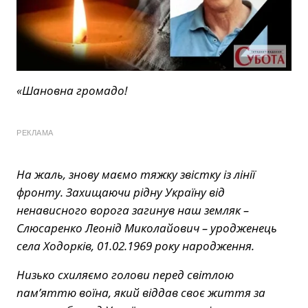
«Шановна громадо!
РЕКЛАМА
На жаль, знову маємо тяжку звістку із лінії
фронту. Захищаючи рідну Україну від
ненависного ворога загинув наш земляк –
Слюсаренко Леонід Миколайович – уродженець
села Ходорків, 01.02.1969 року народження.
Низько схиляємо голови перед світлою
пам’яттю воїна, який віддав своє життя за