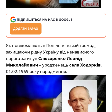
ПІДПИШІТЬСЯ НА НАС В GOOGLE
ДОДАТИ ЗАРАЗ
Як повідомляють в Попільнянській громаді,
захищаючи рідну Україну від ненависного
ворога загинув
Слюсаренко Леонід
Миколайович
– уродженець
села Ходорків
,
01.02.1969 року народження.