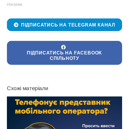
РЕКЛАМА
ПІДПИСАТИСЬ НА TELEGRAM КАНАЛ
ПІДПИСАТИСЬ НА FACEBOOK
СПІЛЬНОТУ
Схожі матеріали