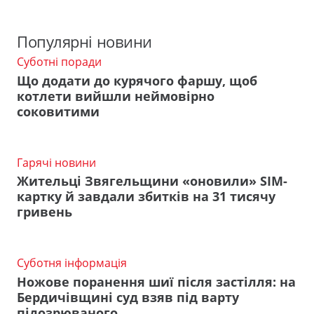
Популярні новини
Суботні поради
Що додати до курячого фаршу, щоб
котлети вийшли неймовірно
соковитими
Гарячі новини
Жительці Звягельщини «оновили» SIM-
картку й завдали збитків на 31 тисячу
гривень
Суботня інформація
Ножове поранення шиї після застілля: на
Бердичівщині суд взяв під варту
підозрюваного