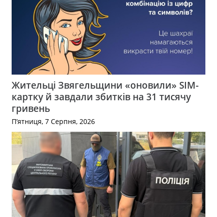
Жительці Звягельщини «оновили» SIM-
картку й завдали збитків на 31 тисячу
гривень
П’ятниця, 7 Серпня, 2026