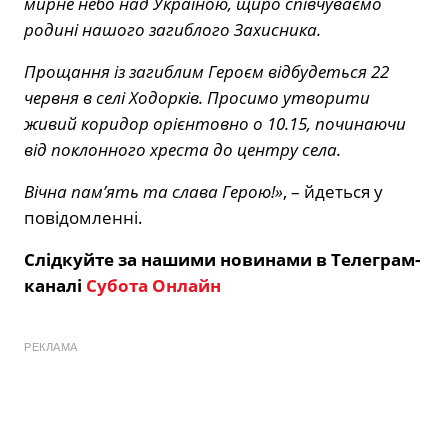
мирне небо над Україною, щиро співчуваємо
родині нашого загиблого Захисника.
Прощання із загиблим Героєм відбудеться 22
червня в селі Ходорків. Просимо утворити
живий коридор орієнтовно о 10.15, починаючи
від поклонного хреста до центру села.
Вічна пам’ять та слава Герою!»
, – йдеться у
повідомленні.
Слідкуйте за нашими новинами в Телеграм-
каналі
Субота Онлайн
РЕКЛАМА