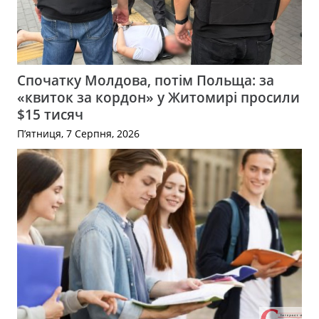
Спочатку Молдова, потім Польща: за
«квиток за кордон» у Житомирі просили
$15 тисяч
П’ятниця, 7 Серпня, 2026