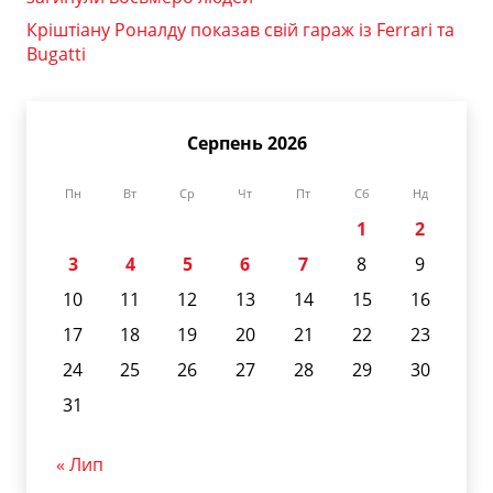
Кріштіану Роналду показав свій гараж із Ferrari та
Bugatti
Серпень 2026
Пн
Вт
Ср
Чт
Пт
Сб
Нд
1
2
3
4
5
6
7
8
9
10
11
12
13
14
15
16
17
18
19
20
21
22
23
24
25
26
27
28
29
30
31
« Лип