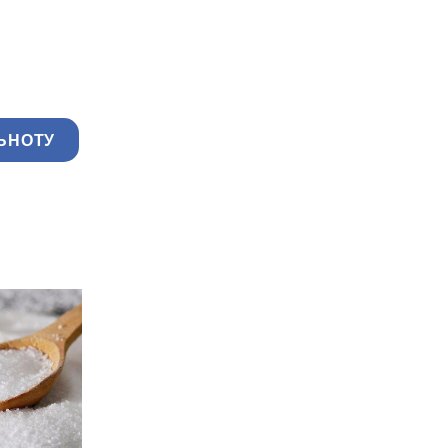
ЬНОТУ