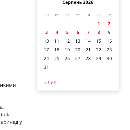
Серпень 2026
Пн
Вт
Ср
Чт
Пт
Сб
Нд
1
2
3
4
5
6
7
8
9
10
11
12
13
14
15
16
17
18
19
20
21
22
23
24
25
26
27
28
29
30
31
« Лип
тонкими
д.
ції.
маринад у