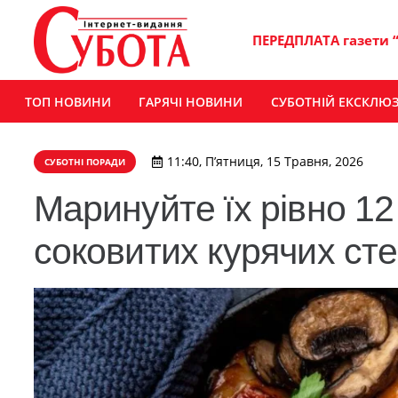
ПЕРЕДПЛАТА газети 
ТОП НОВИНИ
ГАРЯЧІ НОВИНИ
СУБОТНІЙ ЕКСКЛЮ
11:40, П’ятниця, 15 Травня, 2026
СУБОТНІ ПОРАДИ
Маринуйте їх рівно 12
соковитих курячих сте