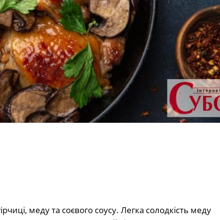
ірчиці, меду та соєвого соусу. Легка солодкість меду