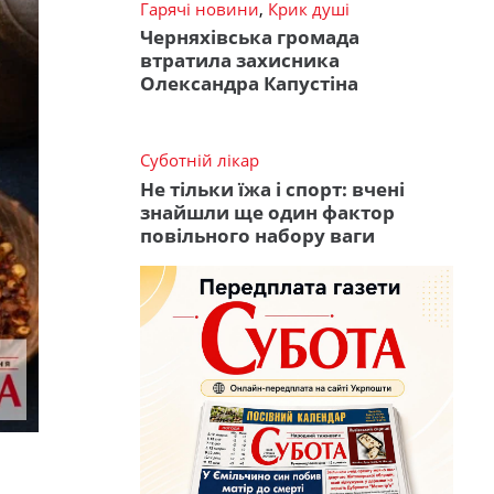
Гарячі новини
,
Крик душі
Черняхівська громада
втратила захисника
Олександра Капустіна
Суботній лікар
Не тільки їжа і спорт: вчені
знайшли ще один фактор
повільного набору ваги