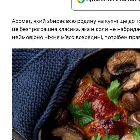
Аромат, який збирає всю родину на кухні ще до то
це безпрограшна класика, яка ніколи не набридає
неймовірно ніжне м’ясо всередині, потрібен пра