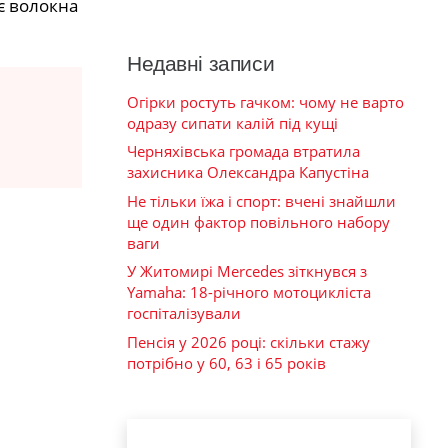
є волокна
Недавні записи
Огірки ростуть гачком: чому не варто
одразу сипати калій під кущі
Черняхівська громада втратила
захисника Олександра Капустіна
Не тільки їжа і спорт: вчені знайшли
ще один фактор повільного набору
ваги
У Житомирі Mercedes зіткнувся з
Yamaha: 18-річного мотоцикліста
госпіталізували
Пенсія у 2026 році: скільки стажу
потрібно у 60, 63 і 65 років