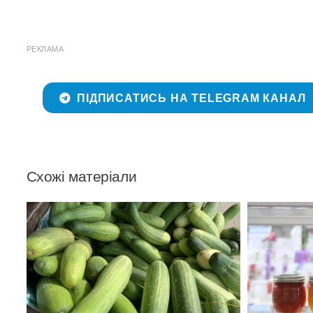
РЕКЛАМА
ПІДПИСАТИСЬ НА TELEGRAM КАНАЛ
Схожі матеріали