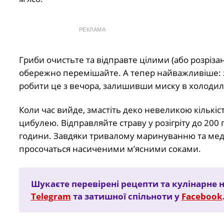
РЕКЛАМА
Гриби очистьте та відправте цілими (або розріза
обережно перемішайте. А тепер найважливіше: 
робити це з вечора, залишивши миску в холодил
Коли час вийде, змастіть деко невеликою кількіст
цибулею. Відправляйте страву у розігріту до 200 
години. Завдяки тривалому маринуванню та меду,
просочаться насиченими м’ясними соками.
Шукаєте перевірені рецепти та кулінарне 
Telegram
та затишної спільноти у
Facebook