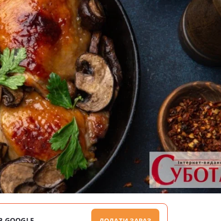
В GOOGLE
ДОДАТИ ЗАРАЗ