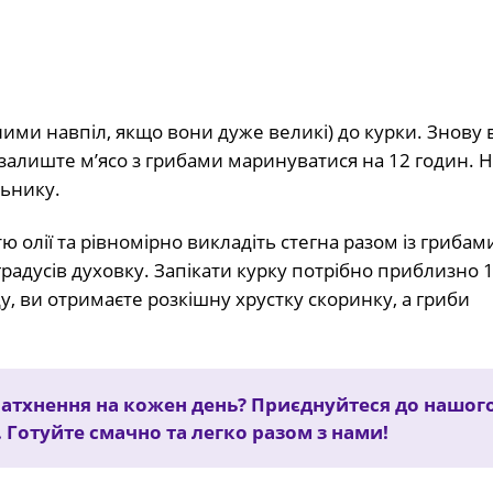
ними навпіл, якщо вони дуже великі) до курки. Знову 
залиште м’ясо з грибами маринуватися на 12 годин. 
ьнику.
ю олії та рівномірно викладіть стегна разом із грибам
градусів духовку. Запікати курку потрібно приблизно 1
 ви отримаєте розкішну хрустку скоринку, а гриби
натхнення на кожен день? Приєднуйтеся до нашог
. Готуйте смачно та легко разом з нами!