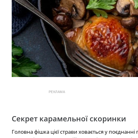
РЕКЛАМА
Секрет карамельної скоринки
Головна фішка цієї страви ховається у поєднанні г