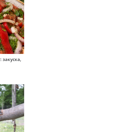
 закуска,