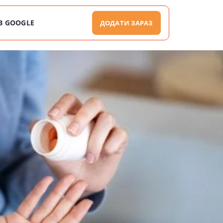
В GOOGLE
ДОДАТИ ЗАРАЗ