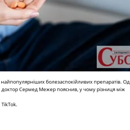
найпопулярніших болезаспокійливих препаратів. Одн
й доктор Сермед Межер пояснив, у чому різниця між
 TikTok.