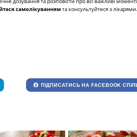
чне дозування та розповісти про всі важливі моменти
йтеся самолікуванням
та консультуйтеся з лікарями
ПІДПИСАТИСЬ НА FACEBOOK СПІЛ