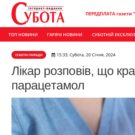
ПЕРЕДПЛАТА газети 
ТОП НОВИНИ
ГАРЯЧІ НОВИНИ
СУБОТНІЙ ЕКСКЛЮ
15:33, Субота, 20 Січня, 2024
СУБОТНІ ПОРАДИ
Лікар розповів, що кр
парацетамол