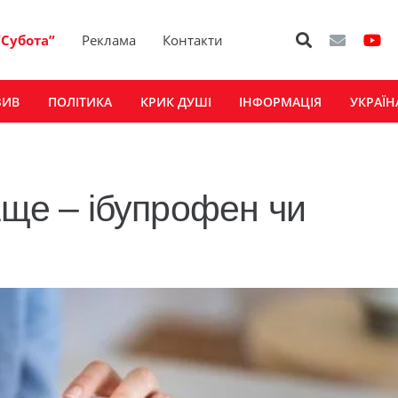
“Субота”
Реклама
Контакти
ЗИВ
ПОЛІТИКА
КРИК ДУШІ
ІНФОРМАЦІЯ
УКРАЇН
аще – ібупрофен чи