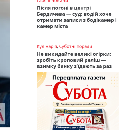
Гарячі новини
Після погоні в центрі
Бердичева — суд: водій хоче
отримати записи з бодікамер і
камер міста
Кулінарія
,
Суботні поради
Не викидайте великі огірки:
зробіть кроповий реліш —
взимку банку з’їдають за раз