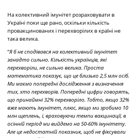
На колективний імунітет розраховувати в
Україні поки ще рано, оскільки кількість
провакцинованих і перехворілих в країні не
така велика.
“
Я б не сподівався на колективний імунітет
занадто сильно. Кількість українців, які
перехворіли, не сильно велика. Проста
математика показує, що це близько 2,5 млн осіб.
Ми маємо попередні дослідження з визначення
тих, хто перехворів. Попередні цифри говорять,
що принаймні 32% перехворіло. Тобто, якщо 32%
вже мають імунітет, плюс, якщо ми зробимо 10
млн щеплень, і, враховуючи темпи вакцинації, в
осінній період ми вийдемо на 50-60% імунітету.
Але це недостатній показник, щоб не фіксували