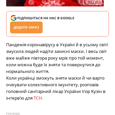
ПІДПИШІТЬСЯ НА НАС В GOOGLE
ДОДАТИ ЗАРАЗ
Пандемія коронавірусу в Україні й в усьому світі
змусила людей надіти захисні маски. І весь світ
вже майже півтора року мріє про той момент,
коли можна буде їх зняти та повернутися до
нормального життя.
Коли українці зможуть зняти маски й чи варто
очікувати колективного імунітету, розповів
головний санітарний лікар України Ігор Кузін в
інтерв’ю для
ТСН.
РЕКЛАМА