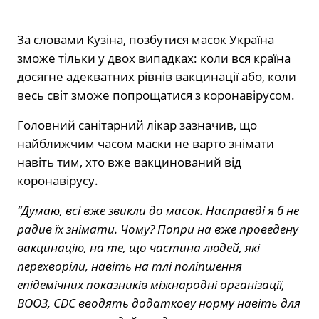
За словами Кузіна, позбутися масок Україна
зможе тільки у двох випадках: коли вся країна
досягне адекватних рівнів вакцинації або, коли
весь світ зможе попрощатися з коронавірусом.
Головний санітарний лікар зазначив, що
найближчим часом маски не варто знімати
навіть тим, хто вже вакцинований від
коронавірусу.
“Думаю, всі вже звикли до масок. Насправді я б не
радив їх знімати. Чому? Попри на вже проведену
вакцинацію, на те, що частина людей, які
перехворіли, навіть на тлі поліпшення
епідемічних показників міжнародні організації,
ВООЗ, CDC вводять додаткову норму навіть для