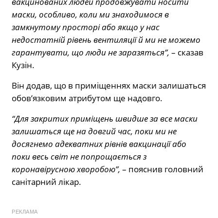
вакцинованих людей продовжувати носити
маски, особливо, коли ми знаходимося в
замкнутому просторі або якщо у нас
недостатній рівень вентиляції й ми не можемо
гарантувати, що люди не заразяться”,
– сказав
Кузін.
Він додав, що в приміщеннях маски залишаться
обов’язковим атрибутом ще надовго.
“Для закритих приміщень швидше за все маски
залишаться ще на довгий час, поки ми не
досягнемо адекватних рівнів вакцинації або
поки весь світ не попрощається з
коронавірусною хворобою”,
– пояснив головний
санітарний лікар.
РЕКЛАМА