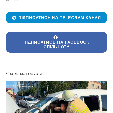
РЕКЛАМА
ПІДПИСАТИСЬ НА TELEGRAM КАНАЛ
ПІДПИСАТИСЬ НА FACEBOOK
СПІЛЬНОТУ
Схожі матеріали