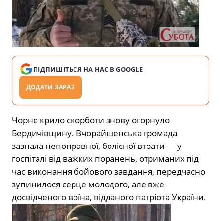
ПІДПИШІТЬСЯ НА НАС В GOOGLE
ДОДАТИ ЗАРАЗ
Чорне крило скорботи знову огорнуло
Бердичівщину. Вчорайшенська громада
зазнала непоправної, болісної втрати — у
госпіталі від важких поранень, отриманих під
час виконання бойового завдання, передчасно
зупинилося серце молодого, але вже
досвідченого воїна, відданого патріота України.