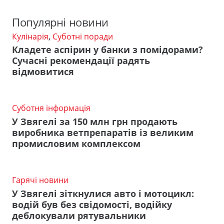
Популярні новини
Кулінарія
,
Суботні поради
Кладете аспірин у банки з помідорами?
Сучасні рекомендації радять
відмовитися
Суботня інформація
У Звягелі за 150 млн грн продають
виробника ветпрепаратів із великим
промисловим комплексом
Гарячі новини
У Звягелі зіткнулися авто і мотоцикл:
водій був без свідомості, водійку
деблокували рятувальники