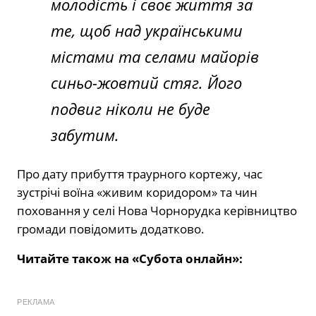
молодість і своє життя за
те, щоб над українськими
містами та селами майорів
синьо-жовтий стяг. Його
подвиг ніколи не буде
забутим.
Про дату прибуття траурного кортежу, час
зустрічі воїна «живим коридором» та чин
поховання у селі Нова Чорнорудка керівництво
громади повідомить додатково.
Читайте також на «Субота онлайн»:
РЕКЛАМА