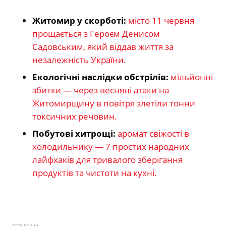
Житомир у скорботі:
місто 11 червня
прощається з Героєм Денисом
Садовським, який віддав життя за
незалежність України.
Екологічні наслідки обстрілів:
мільйонні
збитки — через весняні атаки на
Житомирщину в повітря злетіли тонни
токсичних речовин.
Побутові хитрощі:
аромат свіжості в
холодильнику — 7 простих народних
лайфхаків для тривалого зберігання
продуктів та чистоти на кухні.