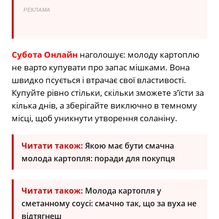
РЕКЛАМА
Субота Онлайн
наголошує: молоду картоплю
не варто купувати про запас мішками. Вона
швидко псується і втрачає свої властивості.
Купуйте рівно стільки, скільки зможете з’їсти за
кілька днів, а зберігайте виключно в темному
місці, щоб уникнути утворення соланіну.
Читати також:
Якою має бути смачна
молода картопля: поради для покупця
Читати також:
Молода картопля у
сметанному соусі: смачно так, що за вуха не
відтягнеш