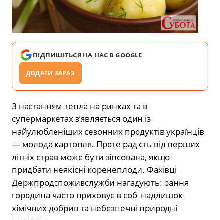
ПІДПИШІТЬСЯ НА НАС В GOOGLE
ДОДАТИ ЗАРАЗ
З настанням тепла на ринках та в
супермаркетах з’являється один із
найулюбленіших сезонних продуктів українців
— молода картопля. Проте радість від перших
літніх страв може бути зіпсована, якщо
придбати неякісні коренеплоди. Фахівці
Держпродспоживслужби нагадують: рання
городина часто приховує в собі надлишок
хімічних добрив та небезпечні природні