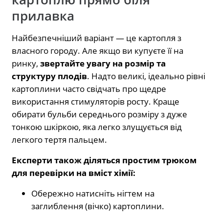
прилавка
Найбезпечніший варіант — це картопля з
власного городу. Але якщо ви купуєте її на
ринку,
звертайте увагу на розмір та
структуру плодів
. Надто великі, ідеально рівні
картоплини часто свідчать про щедре
використання стимуляторів росту. Краще
обирати бульби середнього розміру з дуже
тонкою шкіркою, яка легко злущується від
легкого тертя пальцем.
Експерти також діляться простим трюком
для перевірки на вміст хімії:
Обережно натисніть нігтем на
заглиблення (вічко) картоплини.