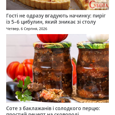
Гості не одразу вгадують начинку: пиріг
із 5–6 цибулин, який зникає зі столу
Четвер, 6 Серпня, 2026
Соте з баклажанів і солодкого перцю:
простий рецепт на сковороді