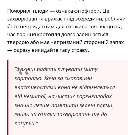
Почорнілі плоди — ознака фітофтори. Це
захворювання вражає плід зсередини, роблячи
його непридатним для споживання. Якщо під
час варіння картопля довго залишається
твердою або має неприємний сторонній запах
— одразу викидайте таку страву.
“Фахівці радять купувати миту
картоплю. Хоча за смаковими
властивостями вона не відрізняється
від немитої, на чистих коренеплодах
значно легше помітити зелені плями,
гниль чи ознаки захворювань ще до
покупки.”