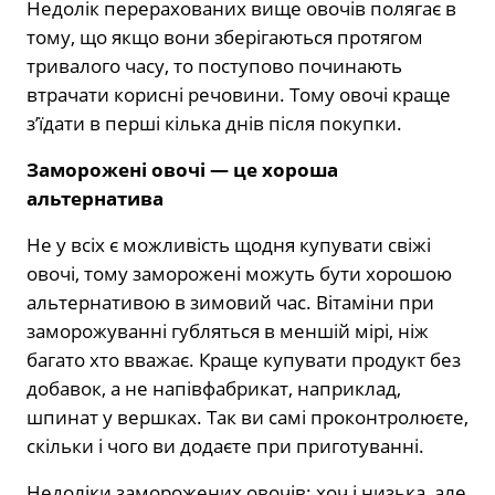
Недолік перерахованих вище овочів полягає в
тому, що якщо вони зберігаються протягом
тривалого часу, то поступово починають
втрачати корисні речовини. Тому овочі краще
з’їдати в перші кілька днів після покупки.
Заморожені овочі — це хороша
альтернатива
Не у всіх є можливість щодня купувати свіжі
овочі, тому заморожені можуть бути хорошою
альтернативою в зимовий час. Вітаміни при
заморожуванні губляться в меншій мірі, ніж
багато хто вважає. Краще купувати продукт без
добавок, а не напівфабрикат, наприклад,
шпинат у вершках. Так ви самі проконтролюєте,
скільки і чого ви додаєте при приготуванні.
Недоліки заморожених овочів: хоч і низька, але