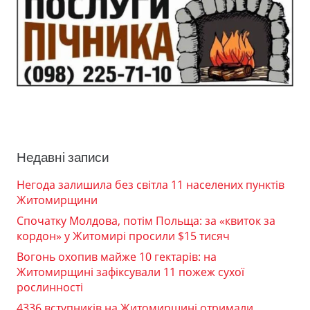
Недавні записи
Негода залишила без світла 11 населених пунктів
Житомирщини
Спочатку Молдова, потім Польща: за «квиток за
кордон» у Житомирі просили $15 тисяч
Вогонь охопив майже 10 гектарів: на
Житомирщині зафіксували 11 пожеж сухої
рослинності
4336 вступників на Житомирщині отримали