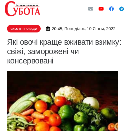
20:45, Понеділок, 10 Січня, 2022
СУБОТНІ ПОРАДИ
Які овочі краще вживати взимку:
свіжі, заморожені чи
консервовані