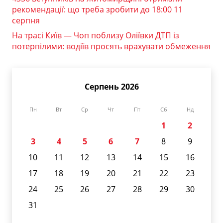
рекомендації: що треба зробити до 18:00 11
серпня
На трасі Київ — Чоп поблизу Оліївки ДТП із
потерпілими: водіїв просять врахувати обмеження
Серпень 2026
Пн
Вт
Ср
Чт
Пт
Сб
Нд
1
2
3
4
5
6
7
8
9
10
11
12
13
14
15
16
17
18
19
20
21
22
23
24
25
26
27
28
29
30
31