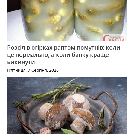
Розсіл в огірках раптом помутнів: коли
це нормально, а коли банку краще
викинути
П’ятниця, 7 Серпня, 2026