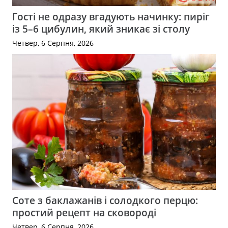
Гості не одразу вгадують начинку: пиріг
із 5–6 цибулин, який зникає зі столу
Четвер, 6 Серпня, 2026
Соте з баклажанів і солодкого перцю:
простий рецепт на сковороді
Четвер, 6 Серпня, 2026