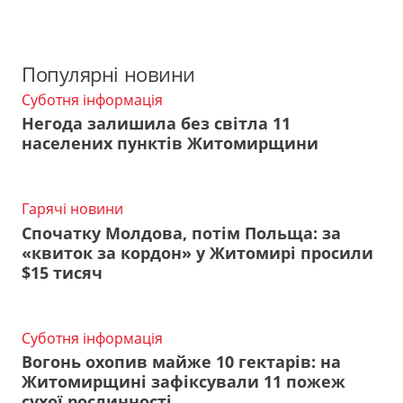
Популярні новини
Суботня інформація
Негода залишила без світла 11
населених пунктів Житомирщини
Гарячі новини
Спочатку Молдова, потім Польща: за
«квиток за кордон» у Житомирі просили
$15 тисяч
Суботня інформація
Вогонь охопив майже 10 гектарів: на
Житомирщині зафіксували 11 пожеж
сухої рослинності