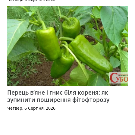
Перець в’яне і гниє біля кореня: як
зупинити поширення фітофторозу
Четвер, 6 Серпня, 2026