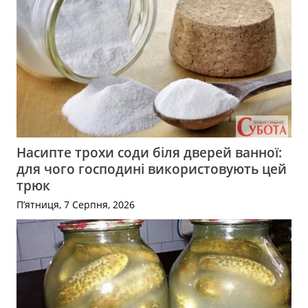
Насипте трохи соди біля дверей ванної:
для чого господині використовують цей
трюк
П’ятниця, 7 Серпня, 2026