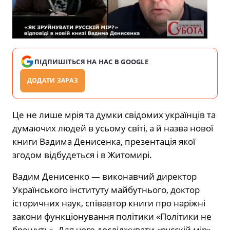
ПІДПИШІТЬСЯ НА НАС В GOOGLE
ДОДАТИ ЗАРАЗ
Це не лише мрія та думки свідомих українців та
думаючих людей в усьому світі, а й назва нової
книги Вадима Денисенка, презентація якої
згодом відбудеться і в Житомирі.
Вадим Денисенко — виконавчий директор
Українського інституту майбутнього, доктор
історичних наук, співавтор книги про наріжні
закони функціонування політики «Політики не
брешуть». Для чого досліджувати «русскій мір»