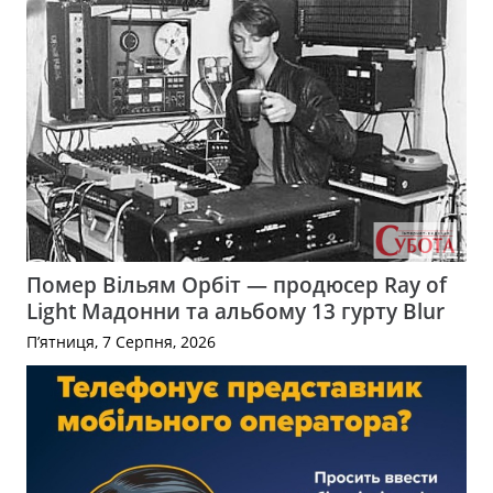
Помер Вільям Орбіт — продюсер Ray of
Light Мадонни та альбому 13 гурту Blur
П’ятниця, 7 Серпня, 2026