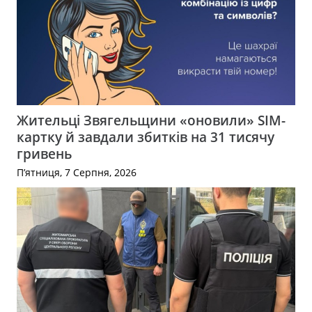
Жительці Звягельщини «оновили» SIM-
картку й завдали збитків на 31 тисячу
гривень
П’ятниця, 7 Серпня, 2026