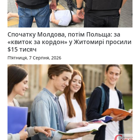
Спочатку Молдова, потім Польща: за
«квиток за кордон» у Житомирі просили
$15 тисяч
П’ятниця, 7 Серпня, 2026