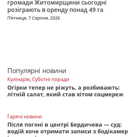
громади Житомирщини сьогодні
розіграють в оренду понад 49 га
П’ятниця, 7 Серпня, 2026
Популярні новини
Кулінарія
,
Суботні поради
Огірки тепер не ріжуть, а розбивають:
літній салат, який став хітом соцмереж
Гарячі новини
Після погоні в центрі Бердичева — суд:
водій хоче отримати записи з бодікамер