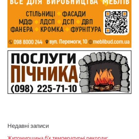
Недавні записи
Житомирщина б’є температурні рекорди: