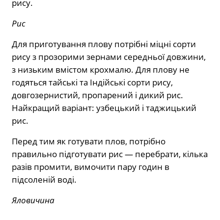
рису.
Рис
Для приготування плову потрібні міцні сорти
рису з прозорими зернами середньої довжини,
з низьким вмістом крохмалю. Для плову не
годяться тайські та Індійські сорти рису,
довгозернистий, пропарений і дикий рис.
Найкращий варіант: узбецький і таджицький
рис.
Перед тим як готувати плов, потрібно
правильно підготувати рис — перебрати, кілька
разів промити, вимочити пару годин в
підсоленій воді.
Яловичина