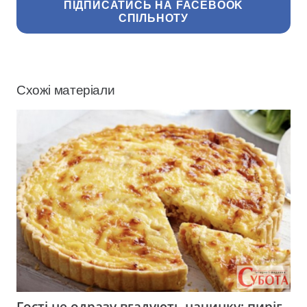
ПІДПИСАТИСЬ НА FACEBOOK
СПІЛЬНОТУ
Схожі матеріали
Гості не одразу вгадують начинку: пиріг