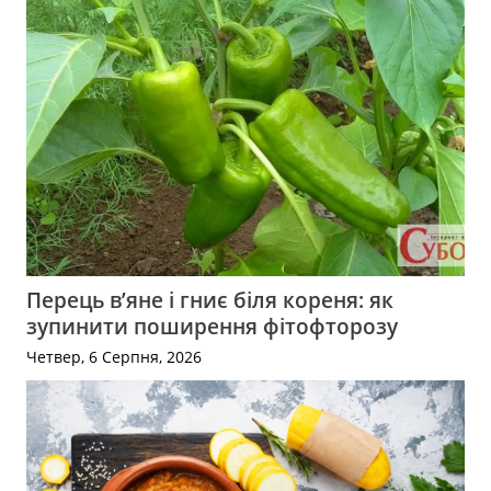
Перець в’яне і гниє біля кореня: як
зупинити поширення фітофторозу
Четвер, 6 Серпня, 2026