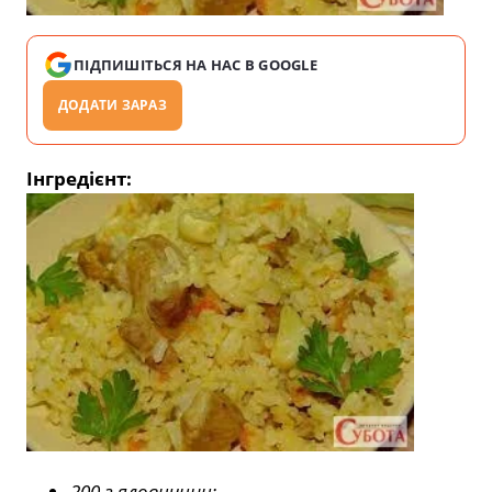
ПІДПИШІТЬСЯ НА НАС В GOOGLE
ДОДАТИ ЗАРАЗ
Інгредієнт:
200 г яловичини;