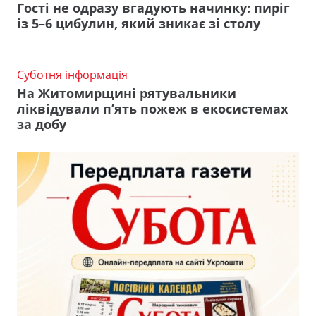
Гості не одразу вгадують начинку: пиріг
із 5–6 цибулин, який зникає зі столу
Суботня інформація
На Житомирщині рятувальники
ліквідували п’ять пожеж в екосистемах
за добу