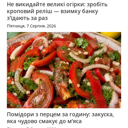
Не викидайте великі огірки: зробіть
кроповий реліш — взимку банку
з’їдають за раз
П’ятниця, 7 Серпня, 2026
Помідори з перцем за годину: закуска,
яка чудово смакує до м’яса