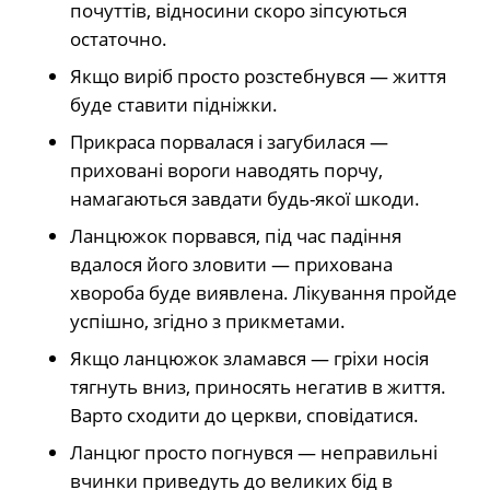
почуттів, відносини скоро зіпсуються
остаточно.
Якщо виріб просто розстебнувся — життя
буде ставити підніжки.
Прикраса порвалася і загубилася —
приховані вороги наводять порчу,
намагаються завдати будь-якої шкоди.
Ланцюжок порвався, під час падіння
вдалося його зловити — прихована
хвороба буде виявлена. Лікування пройде
успішно, згідно з прикметами.
Якщо ланцюжок зламався — гріхи носія
тягнуть вниз, приносять негатив в життя.
Варто сходити до церкви, сповідатися.
Ланцюг просто погнувся — неправильні
вчинки приведуть до великих бід в