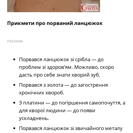
Прикмети про порваний ланцюжок
РЕКЛАМА
Порвався ланцюжок зі срібла — до
проблем зі здоров’ям. Можливо, скоро
дасть про себе знати хворий зуб.
Порвався з золота — до загострення
хронічних хвороб.
З платини — до погіршення самопочуття, а
для хворої людини — до появи
ускладнень.
Порвався ланцюжок зі звичайного металу