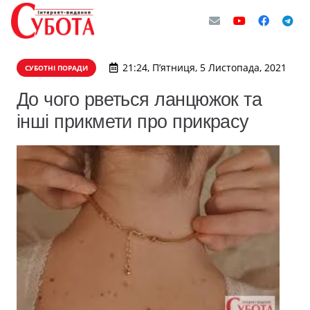
21:24, П’ятниця, 5 Листопада, 2021
СУБОТНІ ПОРАДИ
До чого рветься ланцюжок та
інші прикмети про прикрасу