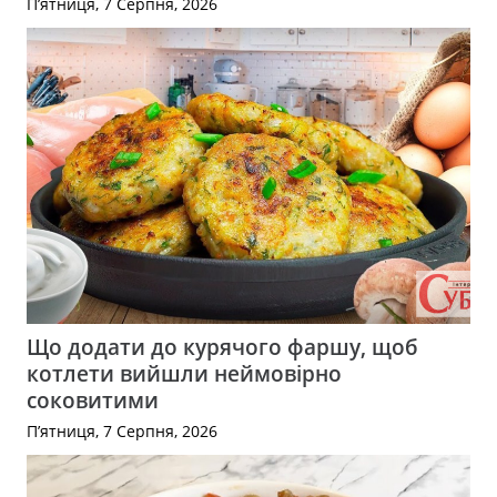
П’ятниця, 7 Серпня, 2026
Що додати до курячого фаршу, щоб
котлети вийшли неймовірно
соковитими
П’ятниця, 7 Серпня, 2026