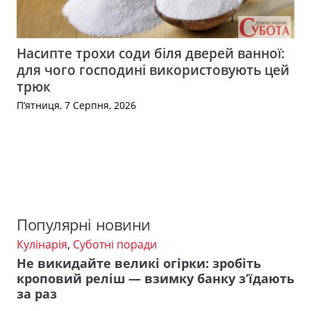
Насипте трохи соди біля дверей ванної:
для чого господині використовують цей
трюк
П’ятниця, 7 Серпня, 2026
Популярні новини
Кулінарія
,
Суботні поради
Не викидайте великі огірки: зробіть
кроповий реліш — взимку банку з’їдають
за раз