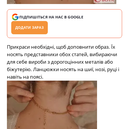
ПІДПИШІТЬСЯ НА НАС В GOOGLE
ДОДАТИ ЗАРАЗ
Прикраси необхідні, щоб доповнити образ. Їх
носять представники обох статей, вибираючи
для себе вироби з дорогоцінних металів або
біжутерію. Ланцюжки носять на шиї, нозі, руці і
навіть на поясі.