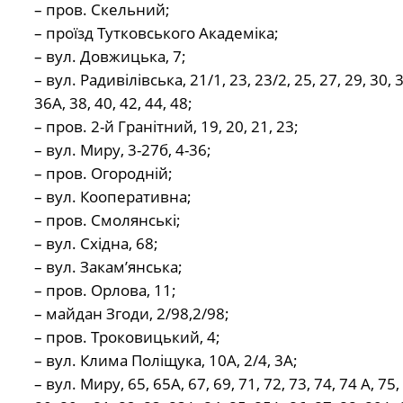
– пров. Скельний;
– проїзд Тутковського Академіка;
– вул. Довжицька, 7;
– вул. Радивілівська, 21/1, 23, 23/2, 25, 27, 29, 30, 3
36А, 38, 40, 42, 44, 48;
– пров. 2-й Гранітний, 19, 20, 21, 23;
– вул. Миру, 3-27б, 4-36;
– пров. Огородній;
– вул. Кооперативна;
– пров. Смолянські;
– вул. Східна, 68;
– вул. Закам’янська;
– пров. Орлова, 11;
– майдан Згоди, 2/98,2/98;
– пров. Троковицький, 4;
– вул. Клима Поліщука, 10А, 2/4, 3А;
– вул. Миру, 65, 65А, 67, 69, 71, 72, 73, 74, 74 А, 75,