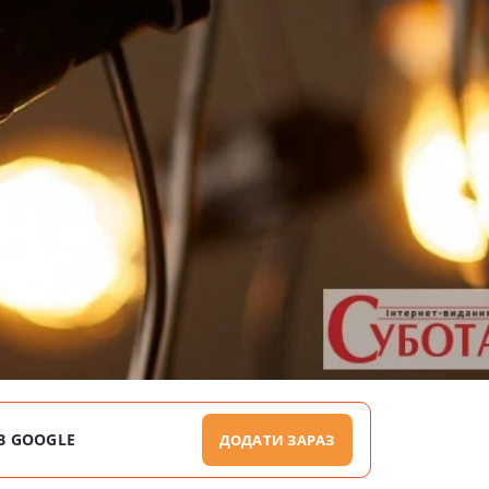
В GOOGLE
ДОДАТИ ЗАРАЗ