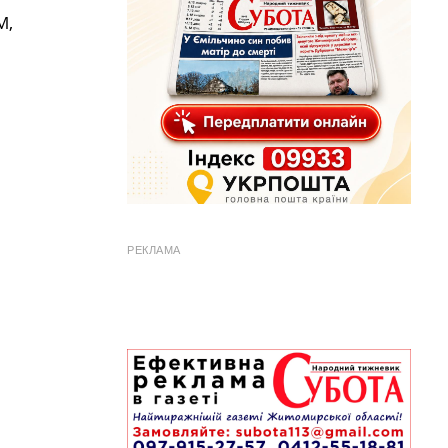
М,
РЕКЛАМА