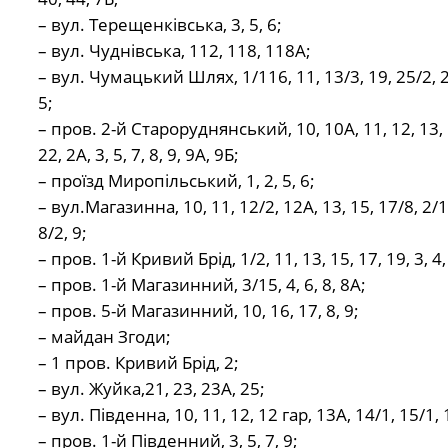
– вул. Терещенківська, 3, 5, 6;
– вул. Чуднівська, 112, 118, 118А;
– вул. Чумацький Шлях, 1/116, 11, 13/3, 19, 25/2, 25
5;
– пров. 2-й Староруднянський, 10, 10А, 11, 12, 13, 1
22, 2А, 3, 5, 7, 8, 9, 9А, 9Б;
– проїзд Миропільський, 1, 2, 5, 6;
– вул.Магазинна, 10, 11, 12/2, 12А, 13, 15, 17/8, 2/13,
8/2, 9;
– пров. 1-й Кривий Брід, 1/2, 11, 13, 15, 17, 19, 3, 4, 
– пров. 1-й Магазинний, 3/15, 4, 6, 8, 8А;
– пров. 5-й Магазинний, 10, 16, 17, 8, 9;
– майдан Згоди;
– 1 пров. Кривий Брід, 2;
– вул. Жуйка,21, 23, 23А, 25;
– вул. Південна, 10, 11, 12, 12 гар, 13А, 14/1, 15/1, 
– пров. 1-й Південний, 3, 5, 7, 9;