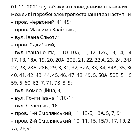
01.11. 2021р. у зв’язку з проведенням планових
можливі перебої електропостачання за наступн
– пров. Червоний, 41,45;
– пров. Максима Залізняка;
– вул. Івана Сльоти;
– пров. Садибний;
– вул. Івана Гонти, 1, 10, 10А, 11, 12, 12А, 13, 14, 14
17, 18, 18А, 19, 20, 20А, 20В, 21, 22, 22 А, 23, 24, 24
27, 28, 28А, 28Б, 29, 3, 31, 32, 32А, 33, 34, 34А, 35, 3
40, 41, 42, 43, 44, 45, 46, 47, 48, 49, 5, 50А, 50Б, 51, 
59, 6, 60, 62, 7, 71, 78, 8, 9;
– вул. Комерційна, 3;
– вул. Гонти Івана, 1,16/1;
– вул. Селецька, 16;
– пров. 1-й Смолянський, 11, 13/5, 13А, 5, 7, 9;
– пров. 2-й Смолянський, 10, 11, 15, 15/7, 17, 19, 21,
7А, 7Б,9;