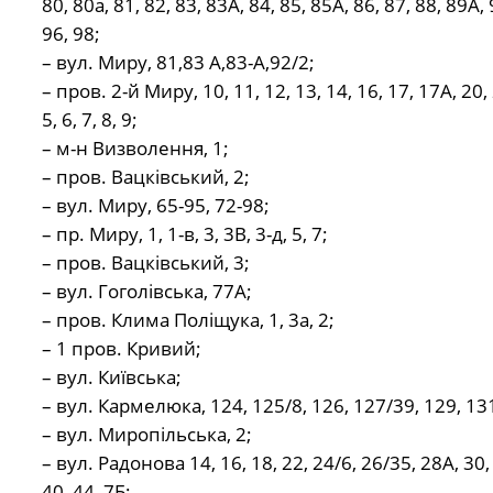
80, 80а, 81, 82, 83, 83А, 84, 85, 85А, 86, 87, 88, 89А, 
96, 98;
– вул. Миру, 81,83 А,83-А,92/2;
– пров. 2-й Миру, 10, 11, 12, 13, 14, 16, 17, 17А, 20, 
5, 6, 7, 8, 9;
– м-н Визволення, 1;
– пров. Вацківський, 2;
– вул. Миру, 65-95, 72-98;
– пр. Миру, 1, 1-в, 3, 3В, 3-д, 5, 7;
– пров. Вацківський, 3;
– вул. Гоголівська, 77А;
– пров. Клима Поліщука, 1, 3а, 2;
– 1 пров. Кривий;
– вул. Київська;
– вул. Кармелюка, 124, 125/8, 126, 127/39, 129, 13
– вул. Миропільська, 2;
– вул. Радонова 14, 16, 18, 22, 24/6, 26/35, 28А, 30, 
40, 44, 7Б;