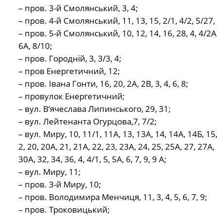
– пров. 3-й Смолянський, 3, 4;
– пров. 4-й Смолянський, 11, 13, 15, 2/1, 4/2, 5/27, 
– пров. 5-й Смолянський, 10, 12, 14, 16, 28, 4, 4/2А,
6А, 8/10;
– пров. Городній, 3, 3/3, 4;
– пров Енергетичний, 12;
– пров. Івана Гонти, 16, 20, 2А, 2В, 3, 4, 6, 8;
– провулок Енергетичний;
– вул. В’ячеслава Липинського, 29, 31;
– вул. Лейтенанта Огурцова,7, 7/2;
– вул. Миру, 10, 11/1, 11А, 13, 13А, 14, 14А, 14Б, 15,
2, 20, 20А, 21, 21А, 22, 23, 23А, 24, 25, 25А, 27, 27А, 
30А, 32, 34, 36, 4, 4/1, 5, 5А, 6, 7, 9, 9 А;
– вул. Миру, 11;
– пров. 3-й Миру, 10;
– пров. Володимира Менчиця, 11, 3, 4, 5, 6, 7, 9;
– пров. Троковицький;