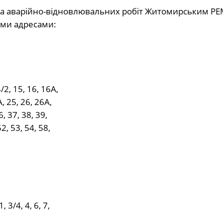
 та аварійно-відновлювальних робіт Житомирським РЕ
ими адресами:
/2, 15, 16, 16А,
А, 25, 26, 26А,
6, 37, 38, 39,
52, 53, 54, 58,
 3/4, 4, 6, 7,