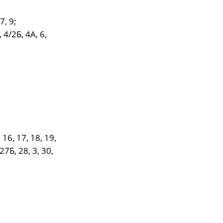
7, 9;
 4/2Б, 4А, 6,
 16, 17, 18, 19,
27Б, 28, 3, 30,