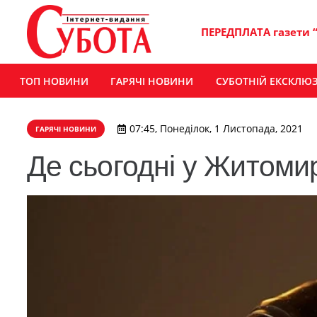
ПЕРЕДПЛАТА газети 
ТОП НОВИНИ
ГАРЯЧІ НОВИНИ
СУБОТНІЙ ЕКСКЛЮ
07:45, Понеділок, 1 Листопада, 2021
ГАРЯЧІ НОВИНИ
Де сьогодні у Житомир