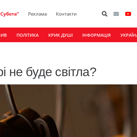
“Субота”
Реклама
Контакти
ЗИВ
ПОЛІТИКА
КРИК ДУШІ
ІНФОРМАЦІЯ
УКРАЇН
і не буде світла?