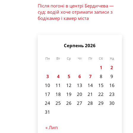
Після погоні в центрі Бердичева —
суд: водій хоче отримати записи з
бодікамер і камер міста
Серпень 2026
Пн
Вт
Ср
Чт
Пт
Сб
Нд
1
2
3
4
5
6
7
8
9
10
11
12
13
14
15
16
17
18
19
20
21
22
23
24
25
26
27
28
29
30
31
« Лип