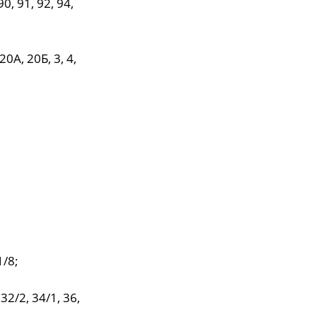
90, 91, 92, 94,
20А, 20Б, 3, 4,
1/8;
32/2, 34/1, 36,