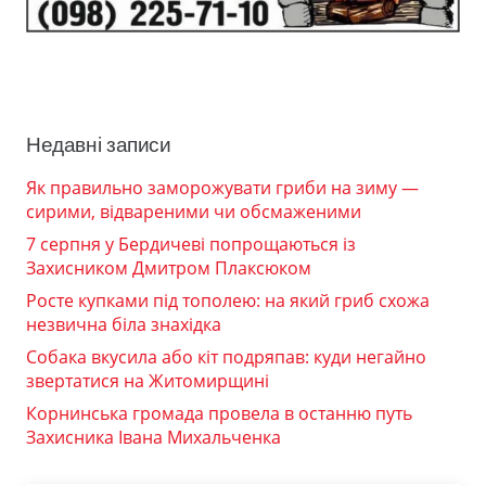
Недавні записи
Як правильно заморожувати гриби на зиму —
сирими, відвареними чи обсмаженими
7 серпня у Бердичеві попрощаються із
Захисником Дмитром Плаксюком
Росте купками під тополею: на який гриб схожа
незвична біла знахідка
Собака вкусила або кіт подряпав: куди негайно
звертатися на Житомирщині
Корнинська громада провела в останню путь
Захисника Івана Михальченка