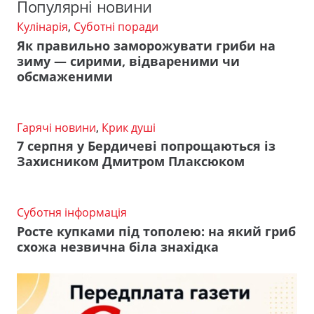
Популярні новини
Кулінарія
,
Суботні поради
Як правильно заморожувати гриби на
зиму — сирими, відвареними чи
обсмаженими
Гарячі новини
,
Крик душі
7 серпня у Бердичеві попрощаються із
Захисником Дмитром Плаксюком
Суботня інформація
Росте купками під тополею: на який гриб
схожа незвична біла знахідка