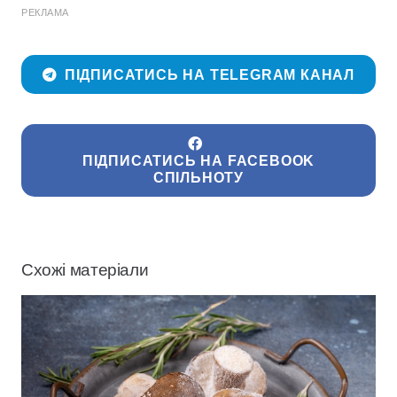
РЕКЛАМА
ПІДПИСАТИСЬ НА TELEGRAM КАНАЛ
ПІДПИСАТИСЬ НА FACEBOOK
СПІЛЬНОТУ
Схожі матеріали