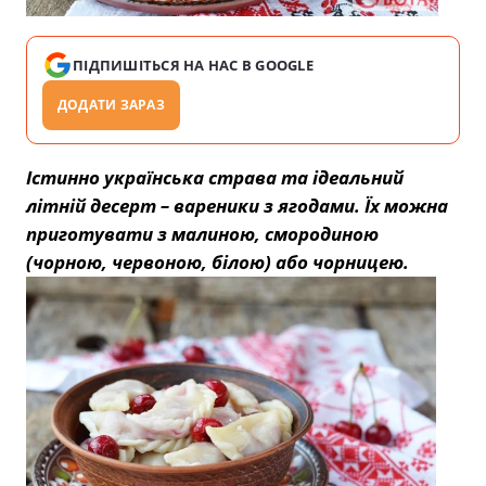
ПІДПИШІТЬСЯ НА НАС В GOOGLE
ДОДАТИ ЗАРАЗ
Істинно українська страва та ідеальний
літній десерт – вареники з ягодами. Їх можна
приготувати з малиною, смородиною
(чорною, червоною, білою) або чорницею.