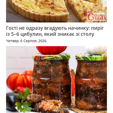
Гості не одразу вгадують начинку: пиріг
із 5–6 цибулин, який зникає зі столу
Четвер, 6 Серпня, 2026