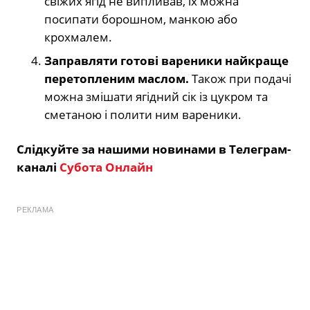
свіжих ягід не випливав, їх можна
посипати борошном, манкою або
крохмалем.
Заправляти готові вареники найкраще
перетопленим маслом.
Також при подачі
можна змішати ягідний сік із цукром та
сметаною і полити ним вареники.
Слідкуйте за нашими новинами в Телеграм-
каналі
Субота Онлайн
РЕКЛАМА