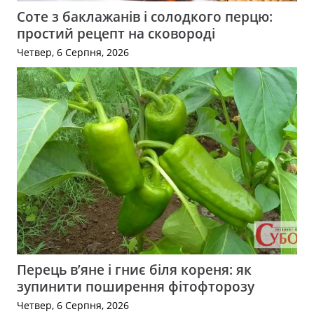
Соте з баклажанів і солодкого перцю:
простий рецепт на сковороді
Четвер, 6 Серпня, 2026
Перець в’яне і гниє біля кореня: як
зупинити поширення фітофторозу
Четвер, 6 Серпня, 2026