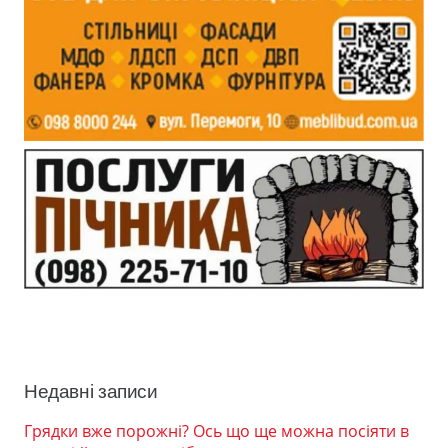
Недавні записи
Грядки вже порожні? Ось що ще можна посіяти в