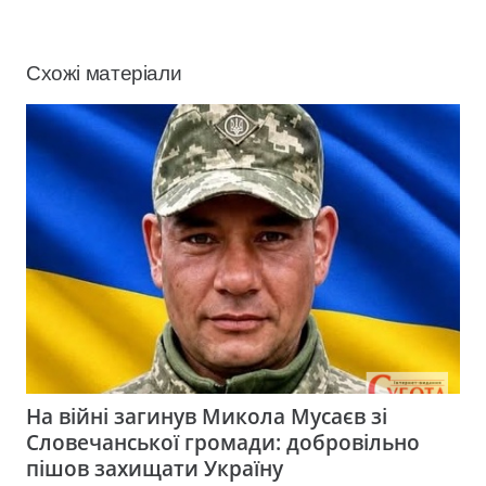
Схожі матеріали
На війні загинув Микола Мусаєв зі
Словечанської громади: добровільно
пішов захищати Україну