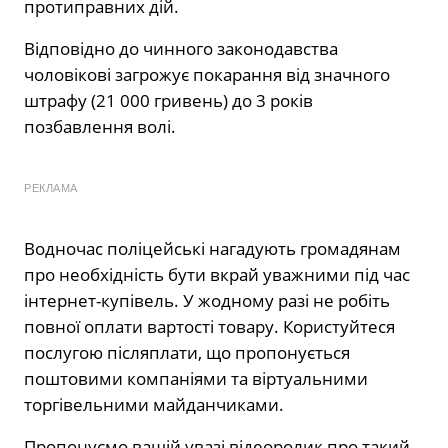
протиправних дій.
Відповідно до чинного законодавства
чоловікові загрожує покарання від значного
штрафу (21 000 гривень) до 3 років
позбавлення волі.
РЕКЛАМА
Водночас поліцейські нагадують громадянам
про необхідність бути вкрай уважними під час
інтернет-купівель. У жодному разі не робіть
повної оплати вартості товару. Користуйтеся
послугою післяплати, що пропонується
поштовими компаніями та віртуальними
торгівельними майданчиками.
Пропонуємо вашій увазі відеоролик про такий