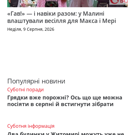
«Гав!» — і навіки разом: у Малині
влаштували весілля для Макса і Мері
Неділя, 9 Серпня, 2026
Популярні новини
Суботні поради
Грядки вже порожні? Ось що ще можна
посіяти в серпні й встигнути зібрати
Суботня інформація
Два будинки у Житомирі можуть уже не