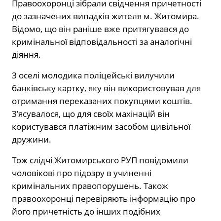
Правоохоронці зібрали свідчення причетності
до зазначених випадків жителя м. Житомира.
Відомо, що він раніше вже притягувався до
кримінальної відповідальності за аналогічні
діяння.
З оселі молодика поліцейські вилучили
банківську картку, яку він використовував для
отримання переказаних покупцями коштів.
З’ясувалося, що для своїх махінацій він
користувався платіжним засобом цивільної
дружини.
Тож слідчі Житомирського РУП повідомили
чоловікові про підозру в учиненні
кримінальних правопорушень. Також
правоохоронці перевіряють інформацію про
його причетність до інших подібних