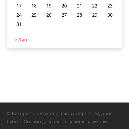
17
18
19
20
21
22
23
24
25
26
27
28
29
30
31
« Лип
© Використання матеріалів з інтернет-видання
Субота Онлайн дозволяється лише за умови