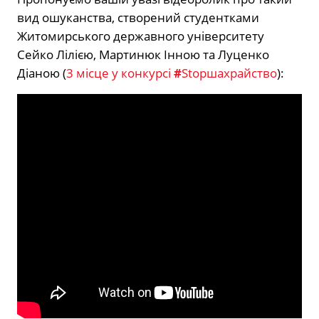
вид ошуканства, створений студентками
Житомирського державного університету
Сейко Лілією, Мартинюк Інною та Луценко
Діаною (
3 місце у конкурсі
#
Stopшахрайство
):