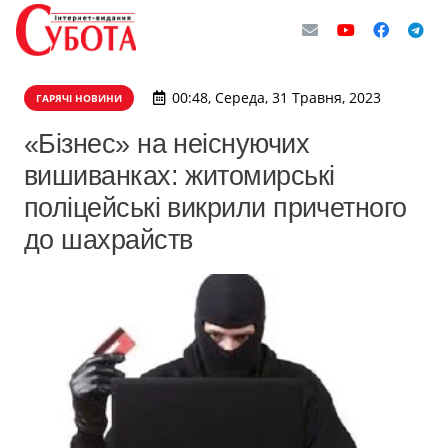
00:48, Середа, 31 Травня, 2023
ГАРЯЧІ НОВИНИ
«Бізнес» на неіснуючих
вишиванках: житомирські
поліцейські викрили причетного
до шахрайств