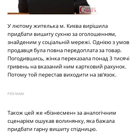
У лютому жителька м. Києва вирішила
придбати вишиту сукню за оголошенням,
знайденим у соціальній мережі. Однією з умов
продавця була повна передоплата за товар.
Погодившись, жінка переказала понад 3 тисячі
гривень на вказаний ним картковий рахунок.
Потому той перестав виходити на зв’язок.
РЕКЛАМА
Також цей же «бізнесмен» за аналогічним
сценарієм ошукав волинянку, яка бажала
придбати гарну вишиту спідницю.