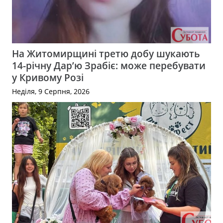
На Житомирщині третю добу шукають
14-річну Дар’ю Зрабіє: може перебувати
у Кривому Розі
Неділя, 9 Серпня, 2026