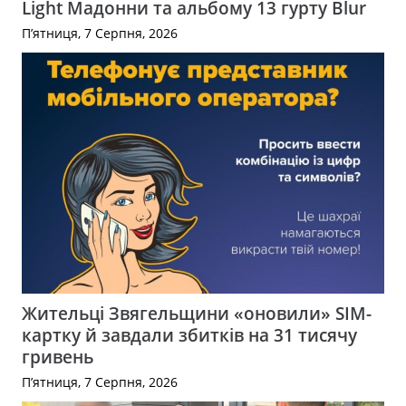
Light Мадонни та альбому 13 гурту Blur
П’ятниця, 7 Серпня, 2026
Жительці Звягельщини «оновили» SIM-
картку й завдали збитків на 31 тисячу
гривень
П’ятниця, 7 Серпня, 2026