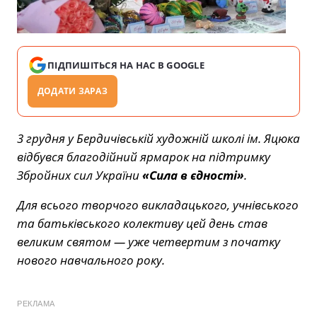
ПІДПИШІТЬСЯ НА НАС В GOOGLE
ДОДАТИ ЗАРАЗ
3 грудня у Бердичівській художній школі ім. Яцюка
відбувся благодійний ярмарок на підтримку
Збройних сил України
«Сила в єдності»
.
Для всього творчого викладацького, учнівського
та батьківського колективу цей день став
великим святом — уже четвертим з початку
нового навчального року.
РЕКЛАМА