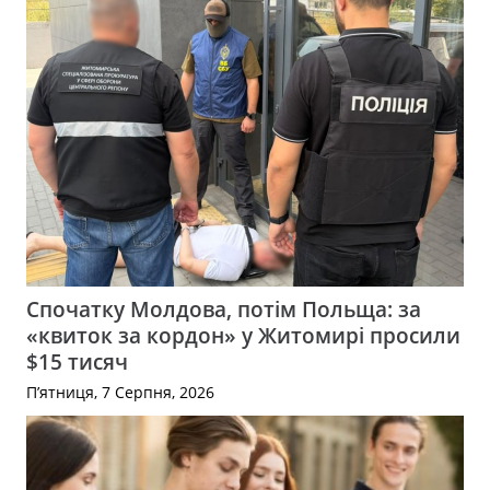
Спочатку Молдова, потім Польща: за
«квиток за кордон» у Житомирі просили
$15 тисяч
П’ятниця, 7 Серпня, 2026