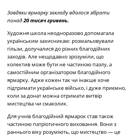
Завдяки ярмарку закладу вдалося зібрати
понад
20 тисяч гривень.
Художня школа неодноразово допомагала
українським захисникам: розмальовували
гільзи, долучалися до різних благодійних
заходів. Але нещодавно зрозуміли, що
колектив може бути не частиною пазлу, а
самостійним організатором благодійного
ярмарку. Адже кожен так чи інакше хоче
підтримати українське військо, і дуже приємно,
коли за донат можна отримати витвір
мистецтва чи смаколик.
Для учнів благодійний ярмарок став також
частиною патріотичного виховання. Вони з
раннього віку розуміють, що мистецтво — це