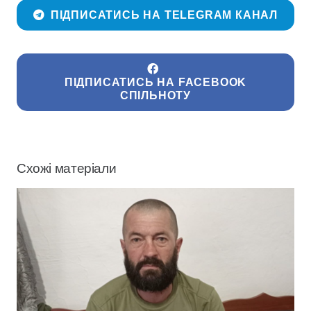
ПІДПИСАТИСЬ НА TELEGRAM КАНАЛ
ПІДПИСАТИСЬ НА FACEBOOK
СПІЛЬНОТУ
Схожі матеріали