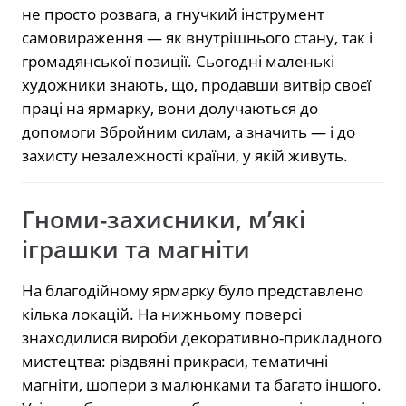
не просто розвага, а гнучкий інструмент
самовираження — як внутрішнього стану, так і
громадянської позиції. Сьогодні маленькі
художники знають, що, продавши витвір своєї
праці на ярмарку, вони долучаються до
допомоги Збройним силам, а значить — і до
захисту незалежності країни, у якій живуть.
Гноми-захисники, м’які
іграшки та магніти
На благодійному ярмарку було представлено
кілька локацій. На нижньому поверсі
знаходилися вироби декоративно-прикладного
мистецтва: різдвяні прикраси, тематичні
магніти, шопери з малюнками та багато іншого.