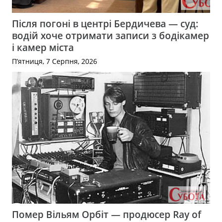
Після погоні в центрі Бердичева — суд:
водій хоче отримати записи з бодікамер
і камер міста
П’ятниця, 7 Серпня, 2026
Помер Вільям Орбіт — продюсер Ray of