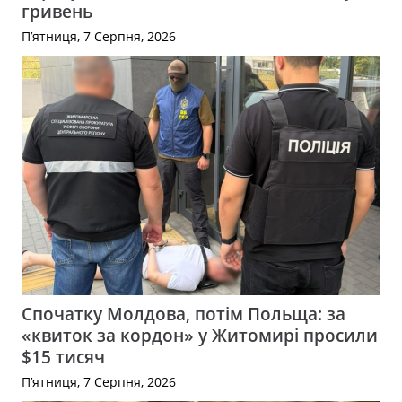
гривень
П’ятниця, 7 Серпня, 2026
Спочатку Молдова, потім Польща: за
«квиток за кордон» у Житомирі просили
$15 тисяч
П’ятниця, 7 Серпня, 2026