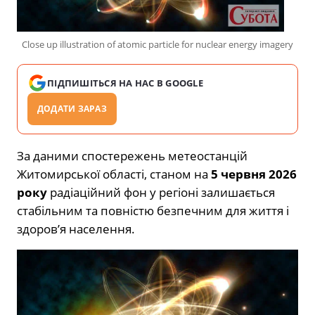
Close up illustration of atomic particle for nuclear energy imagery
ПІДПИШІТЬСЯ НА НАС В GOOGLE
ДОДАТИ ЗАРАЗ
За даними спостережень метеостанцій
Житомирської області, станом на
5 червня 2026
року
радіаційний фон у регіоні залишається
стабільним та повністю безпечним для життя і
здоров’я населення.