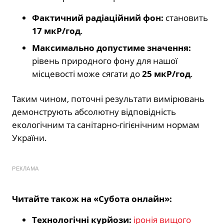
Фактичний радіаційний фон:
становить
17 мкР/год
.
Максимально допустиме значення:
рівень природного фону для нашої
місцевості може сягати до
25 мкР/год
.
Таким чином, поточні результати вимірювань
демонструють абсолютну відповідність
екологічним та санітарно-гігієнічним нормам
України.
РЕКЛАМА
Читайте також на «Субота онлайн»:
Технологічні курйози:
іронія вищого