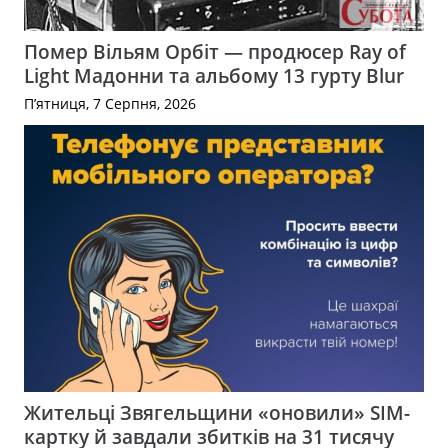
Помер Вільям Орбіт — продюсер Ray of
Light Мадонни та альбому 13 гурту Blur
П’ятниця, 7 Серпня, 2026
Жительці Звягельщини «оновили» SIM-
картку й завдали збитків на 31 тисячу