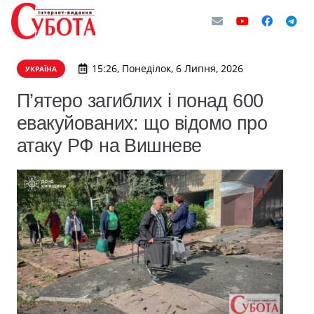
15:26, Понеділок, 6 Липня, 2026
УКРАЇНА
П’ятеро загиблих і понад 600
евакуйованих: що відомо про
атаку РФ на Вишневе