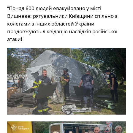
“Понад 600 людей евакуйовано у місті
Вишневе: рятувальники Київщини спільно з
колегами з інших областей України
продовжують ліквідацію наслідків російської
атаки!