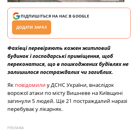
ПІДПИШІТЬСЯ НА НАС В GOOGLE
ДОДАТИ ЗАРАЗ
Фахівці перевіряють кожен житловий
будинок і господарські приміщення, щоб
переконатися, що в пошкоджених будівлях не
залишилося постраждалих чи загиблих.
Як
повідомили
у ДСНС України, внаслідок
ворожої атаки по місту Вишневе на Київщині
загинули 5 людей. Ще 21 постраждалий наразі
перебуває у лікарнях.
РЕКЛАМА