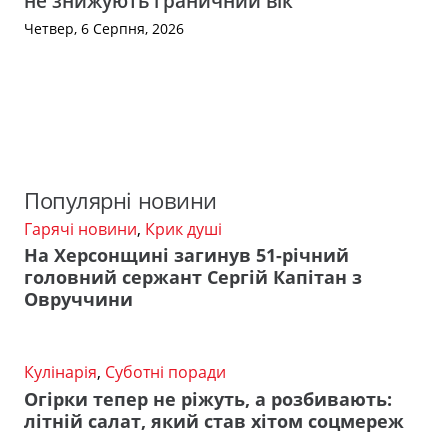
не знижують граничний вік
Четвер, 6 Серпня, 2026
Популярні новини
Гарячі новини
,
Крик душі
На Херсонщині загинув 51-річний
головний сержант Сергій Капітан з
Овруччини
Кулінарія
,
Суботні поради
Огірки тепер не ріжуть, а розбивають:
літній салат, який став хітом соцмереж