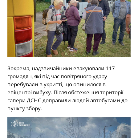
Зокрема, надзвичайники евакуювали 117
громадян, які під час повітряного удару
перебували в укритті, що опинилося в
епіцентрі вибуху. Після обстеження території
сапери ДСНС доправили людей автобусами до
пункту збору.