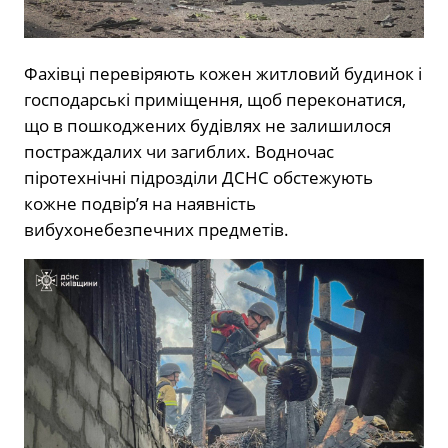
Фахівці перевіряють кожен житловий будинок і
господарські приміщення, щоб переконатися,
що в пошкоджених будівлях не залишилося
постраждалих чи загиблих. Водночас
піротехнічні підрозділи ДСНС обстежують
кожне подвір’я на наявність
вибухонебезпечних предметів.