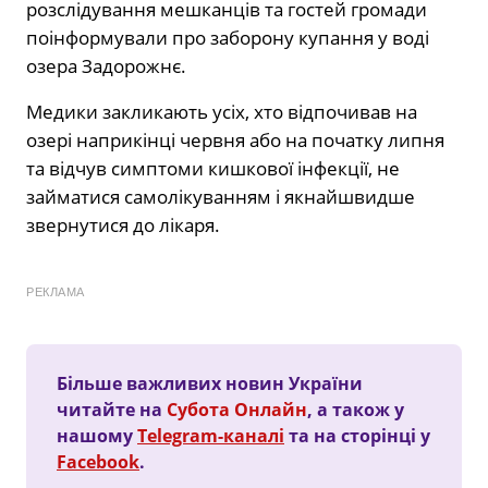
розслідування мешканців та гостей громади
поінформували про заборону купання у воді
озера Задорожнє.
Медики закликають усіх, хто відпочивав на
озері наприкінці червня або на початку липня
та відчув симптоми кишкової інфекції, не
займатися самолікуванням і якнайшвидше
звернутися до лікаря.
РЕКЛАМА
Більше важливих новин України
читайте на
Субота Онлайн
, а також у
нашому
Telegram-каналі
та на сторінці у
Facebook
.