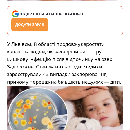
ПІДПИШІТЬСЯ НА НАС В GOOGLE
ДОДАТИ ЗАРАЗ
У Львівській області продовжує зростати
кількість людей, які захворіли на гостру
кишкову інфекцію після відпочинку на озері
Задорожнє. Станом на сьогодні медики
зареєстрували 43 випадки захворювання,
причому переважна більшість недужих — діти.