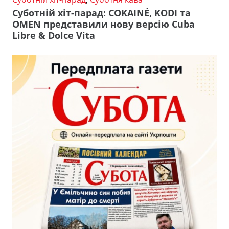
Суботній хіт-парад: COKAINÉ, KODI та
OMEN представили нову версію Cuba
Libre & Dolce Vita