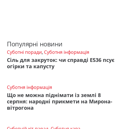
Популярні новини
Суботні поради
,
Суботня інформація
Сіль для закруток: чи справді Е536 псує
огірки та капусту
Суботня інформація
Що не можна піднімати із землі 8
серпня: народні прикмети на Мирона-
вітрогона
Суботній хіт-парад
,
Суботня кава