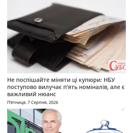
Не поспішайте міняти ці купюри: НБУ
поступово вилучає п’ять номіналів, але є
важливий нюанс
П’ятниця, 7 Серпня, 2026