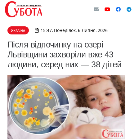
15:47, Понеділок, 6 Липня, 2026
УКРАЇНА
Після відпочинку на озері
Львівщини захворіли вже 43
людини, серед них — 38 дітей