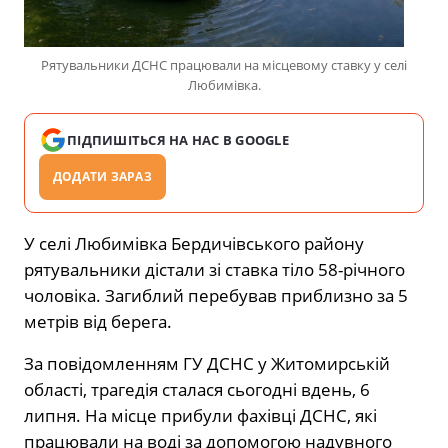
Рятувальники ДСНС працювали на місцевому ставку у селі
Любимівка.
ПІДПИШІТЬСЯ НА НАС В GOOGLE
ДОДАТИ ЗАРАЗ
У селі Любимівка Бердичівського району
рятувальники дістали зі ставка тіло 58-річного
чоловіка. Загиблий перебував приблизно за 5
метрів від берега.
За повідомленням ГУ ДСНС у Житомирській
області, трагедія сталася сьогодні вдень, 6
липня. На місце прибули фахівці ДСНС, які
працювали на воді за допомогою надувного