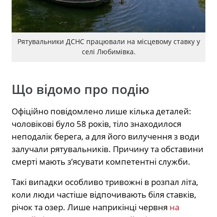
Рятувальники ДСНС працювали на місцевому ставку у
селі Любимівка.
Що відомо про подію
Офіційно повідомлено лише кілька деталей:
чоловікові було 58 років, тіло знаходилося
неподалік берега, а для його вилучення з води
залучали рятувальників. Причину та обставини
смерті мають з’ясувати компетентні служби.
Такі випадки особливо тривожні в розпал літа,
коли люди частіше відпочивають біля ставків,
річок та озер. Лише наприкінці червня
на