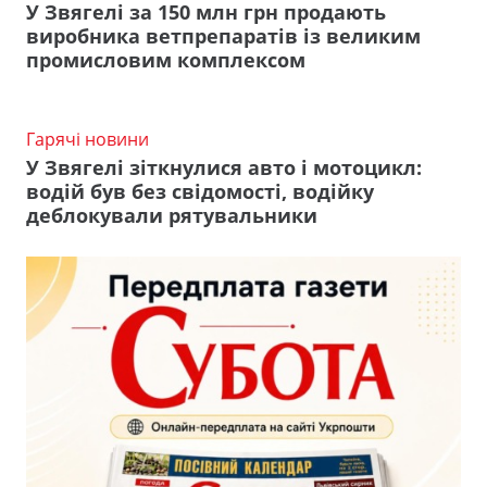
У Звягелі за 150 млн грн продають
виробника ветпрепаратів із великим
промисловим комплексом
Гарячі новини
У Звягелі зіткнулися авто і мотоцикл:
водій був без свідомості, водійку
деблокували рятувальники