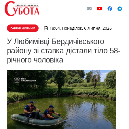
18:04, Понеділок, 6 Липня, 2026
ГАРЯЧІ НОВИНИ
У Любимівці Бердичівського
району зі ставка дістали тіло 58-
річного чоловіка