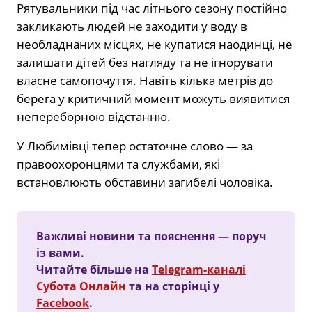
Рятувальники під час літнього сезону постійно
закликають людей не заходити у воду в
необладнаних місцях, не купатися наодинці, не
залишати дітей без нагляду та не ігнорувати
власне самопочуття. Навіть кілька метрів до
берега у критичний момент можуть виявитися
непереборною відстанню.
У Любимівці тепер остаточне слово — за
правоохоронцями та службами, які
встановлюють обставини загибелі чоловіка.
Важливі новини та пояснення — поруч
із вами.
Читайте більше на
Telegram-каналі
Субота Онлайн
та на сторінці у
Facebook
.