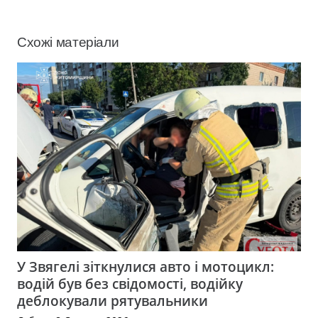
Схожі матеріали
У Звягелі зіткнулися авто і мотоцикл:
водій був без свідомості, водійку
деблокували рятувальники