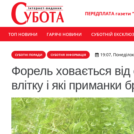
ПЕРЕДПЛАТА газети 
ТОП НОВИНИ
ГАРЯЧІ НОВИНИ
СУБОТНІЙ ЕКСКЛЮ
19:07, Понеділок
СУБОТНІ ПОРАДИ
СУБОТНЯ ІНФОРМАЦІЯ
Форель ховається від 
влітку і які приманки 