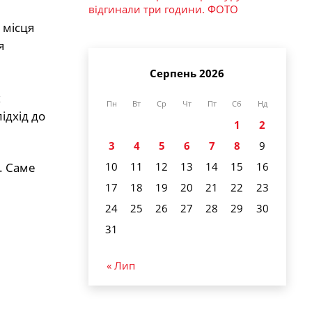
відгинали три години. ФОТО
 місця
я
Серпень 2026
х
Пн
Вт
Ср
Чт
Пт
Сб
Нд
ідхід до
1
2
3
4
5
6
7
8
9
10
11
12
13
14
15
16
. Саме
17
18
19
20
21
22
23
24
25
26
27
28
29
30
31
« Лип