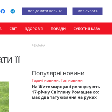
ПОВІДОМИТИ НОВИНУ
МОЯ СУБОТА
А
СВІТ
ЗДОРОВ’Я
ПОРАДИ
СУБОТНЯ КАВА
РЕКЛАМА
ти її
Популярні новини
Гарячі новини
,
Топ новини
На Житомирщині розшукують
17-річну Світлану Ромащенко:
має два татуювання на руках