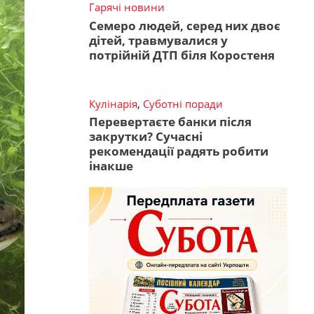
Гарячі новини
Семеро людей, серед них двоє
дітей, травмувалися у
потрійній ДТП біля Коростеня
Кулінарія
,
Суботні поради
Перевертаєте банки після
закрутки? Сучасні
рекомендації радять робити
інакше