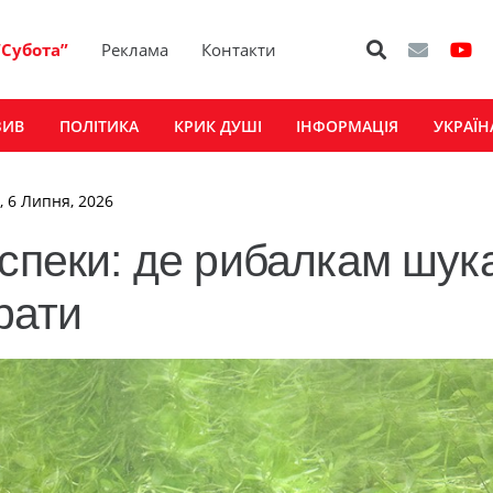
“Субота”
Реклама
Контакти
ЗИВ
ПОЛІТИКА
КРИК ДУШІ
ІНФОРМАЦІЯ
УКРАЇН
, 6 Липня, 2026
спеки: де рибалкам шука
брати