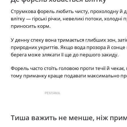
Струмкова форель любить чисту, прохолодну й д
влітку — гірські річки, невеликі потоки, холодні 
приносить корм.
У денну спеку вона тримається глибших зон, затін
природних укриттів. Якщо вода прозора й сонце в
берега може злякати її ще до першого закиду.
Форель часто стоїть головою проти течії й чекає
тому приманку краще подавати максимально приро
РЕКЛАМА
Тиша важить не менше, ніж при