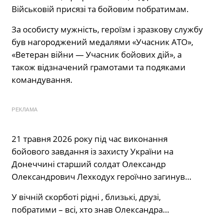
Військовій присязі та бойовим побратимам.
За особисту мужність, героїзм і зразкову службу
був нагороджений медалями «Учасник АТО»,
«Ветеран війни — Учасник бойових дій», а
також відзначений грамотами та подяками
командування.
РЕКЛАМА
21 травня 2026 року під час виконання
бойового завдання із захисту України на
Донеччині старший солдат Олександр
Олександрович Лехкодух героїчно загинув…
У вічній скорботі рідні , близькі, друзі,
побратими – всі, хто знав Олександра…