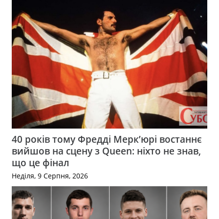
40 років тому Фредді Мерк’юрі востаннє
вийшов на сцену з Queen: ніхто не знав,
що це фінал
Неділя, 9 Серпня, 2026