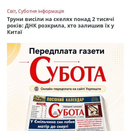
Світ
,
Суботня інформація
Труни висіли на скелях понад 2 тисячі
років: ДНК розкрила, хто залишив їх у
Китаї