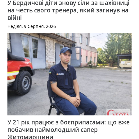
У Бердичеві діти знову сіли за шахівниці
на честь свого тренера, який загинув на
війні
Неділя, 9 Серпня, 2026
У 21 рік працює з боєприпасами: що вже
побачив наймолодший сапер
Житомирщини