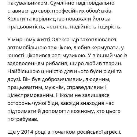
пакувальником. Сумлінно і відповідально
ставився до своїх професійних обов’язків.
Колеги та керівництво поважали його за
працьовитість, чесність, надійність і щирість.
У мирному житті Олександр захоплювався
автомобільною технікою, любив кермувати, у
юності цікавився реп-музикою. У вільний час із
задоволенням рибалив, щиро любив тварин.
Найбільшою цінністю для нього були рідні та
друзі. Він був доброзичливим, людяним,
працьовитим, мужнім, справедливим і
цілеспрямованим. Ніколи не залишався
осторонь чужої біди, завжди знаходив час
підтримати й допомогти кожному, хто цього
потребував.
Ще у 2014 році, з початком російської агресії,