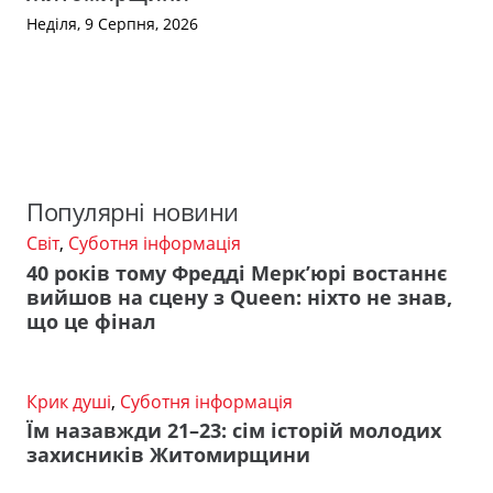
Неділя, 9 Серпня, 2026
Популярні новини
Світ
,
Суботня інформація
40 років тому Фредді Мерк’юрі востаннє
вийшов на сцену з Queen: ніхто не знав,
що це фінал
Крик душі
,
Суботня інформація
Їм назавжди 21–23: сім історій молодих
захисників Житомирщини