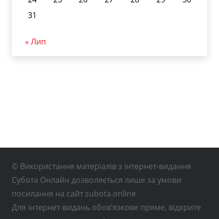
31
« Лип
© Використання матеріалів з інтернет-видання
Субота Онлайн дозволяється лише за умови
посилання на сайт subota.online
Для інтернет-видань обов’язкове пряме, відкрите