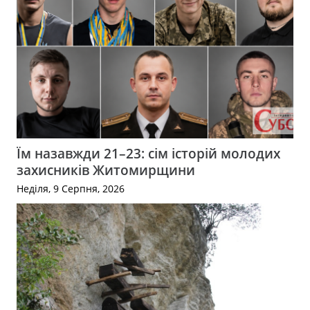
Їм назавжди 21–23: сім історій молодих
захисників Житомирщини
Неділя, 9 Серпня, 2026