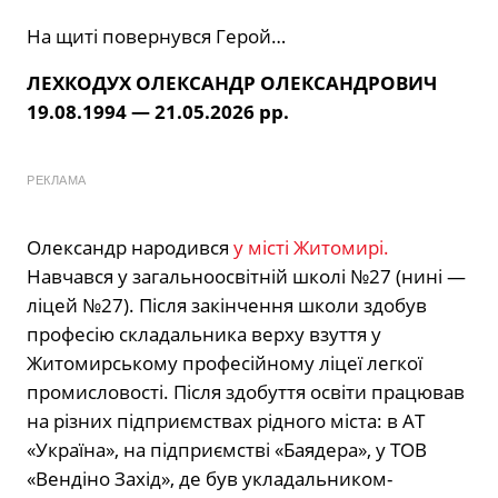
На щиті повернувся Герой…
ЛЕХКОДУХ ОЛЕКСАНДР ОЛЕКСАНДРОВИЧ
19.08.1994 — 21.05.2026 рр.
РЕКЛАМА
Олександр народився
у місті Житомирі.
Навчався у загальноосвітній школі №27 (нині —
ліцей №27). Після закінчення школи здобув
професію складальника верху взуття у
Житомирському професійному ліцеї легкої
промисловості. Після здобуття освіти працював
на різних підприємствах рідного міста: в АТ
«Україна», на підприємстві «Баядера», у ТОВ
«Вендіно Захід», де був укладальником-