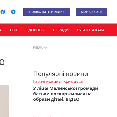
ПОВІДОМИТИ НОВИНУ
МОЯ СУБОТА
А
СВІТ
ЗДОРОВ’Я
ПОРАДИ
СУБОТНЯ КАВА
РЕКЛАМА
е
Популярні новини
Гарячі новини
,
Крик душі
У ліцеї Малинської громади
батьки поскаржилися на
образи дітей. ВІДЕО