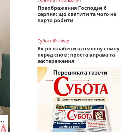
Суботня інформація
Преображення Господнє 6
серпня: що святити та чого не
варто робити
Суботній лікар
Як розслабити втомлену спину
перед сном: проста вправа та
застереження