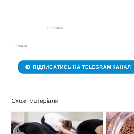
РЕКЛАМА
РЕКЛАМА
ПІДПИСАТИСЬ НА TELEGRAM КАНАЛ
Схожі матеріали