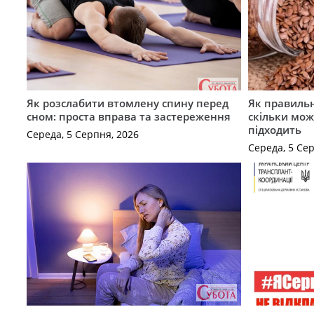
Як розслабити втомлену спину перед
Як правильн
сном: проста вправа та застереження
скільки мож
підходить
Середа, 5 Серпня, 2026
Середа, 5 Се