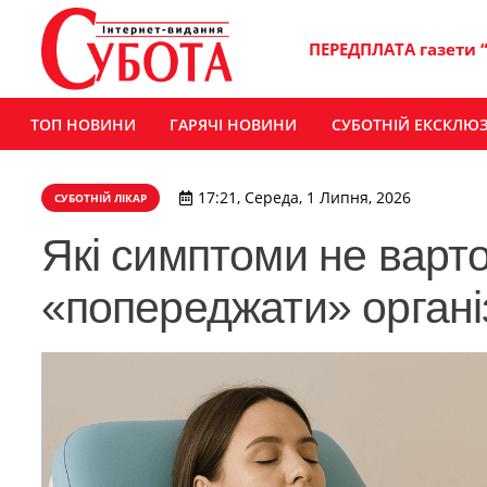
ПЕРЕДПЛАТА газети 
ТОП НОВИНИ
ГАРЯЧІ НОВИНИ
СУБОТНІЙ ЕКСКЛЮ
17:21, Середа, 1 Липня, 2026
СУБОТНІЙ ЛІКАР
Які симптоми не варто
«попереджати» органі