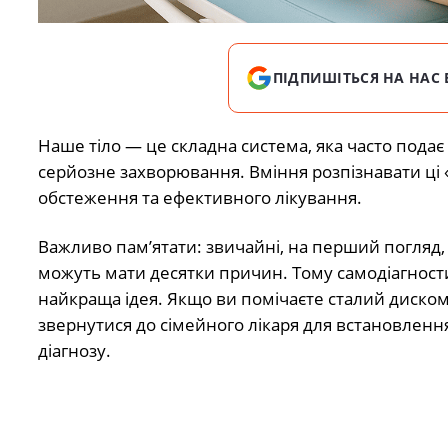
ПІДПИШІТЬСЯ НА НАС 
Наше тіло — це складна система, яка часто подає
серйозне захворювання. Вміння розпізнавати ці
обстеження та ефективного лікування.
Важливо пам’ятати: звичайні, на перший погляд
можуть мати десятки причин. Тому самодіагност
найкраща ідея. Якщо ви помічаєте сталий диском
звернутися до сімейного лікаря для встановленн
діагнозу.