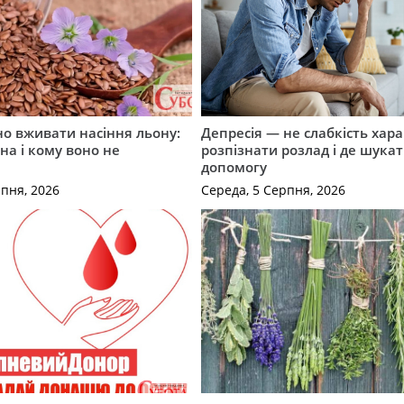
о вживати насіння льону:
Депресія — не слабкість хара
на і кому воно не
розпізнати розлад і де шука
допомогу
рпня, 2026
Середа, 5 Серпня, 2026