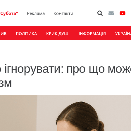
“Субота”
Реклама
Контакти
ЗИВ
ПОЛІТИКА
КРИК ДУШІ
ІНФОРМАЦІЯ
УКРАЇН
 ігнорувати: про що мож
зм