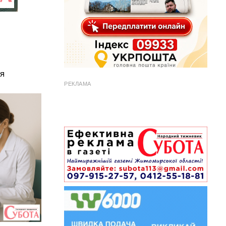
я
РЕКЛАМА