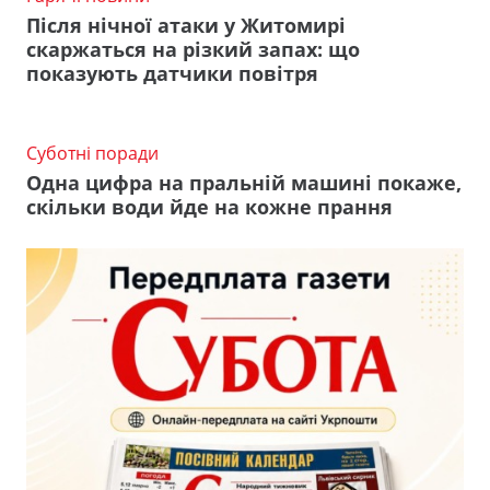
Після нічної атаки у Житомирі
скаржаться на різкий запах: що
показують датчики повітря
Суботні поради
Одна цифра на пральній машині покаже,
скільки води йде на кожне прання