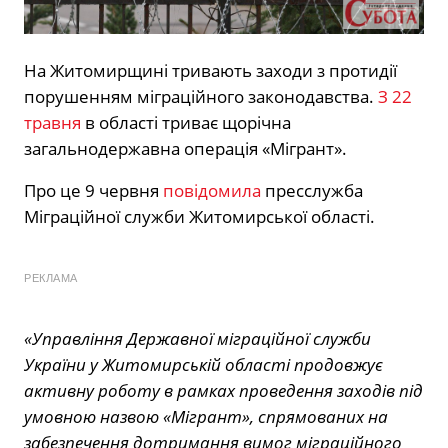
На Житомирщині тривають заходи з протидії
порушенням міграційного законодавства.
З 22
травня
в області триває щорічна
загальнодержавна операція «Мігрант».
Про це 9 червня
повідомила
пресслужба
Міграційної служби Житомирської області.
РЕКЛАМА
«Управління Державної міграційної служби
України у Житомирській області продовжує
активну роботу в рамках проведення заходів під
умовною назвою «Мігрант», спрямованих на
забезпечення дотримання вимог міграційного