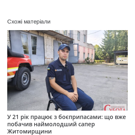
Схожі матеріали
У 21 рік працює з боєприпасами: що вже
побачив наймолодший сапер
Житомирщини