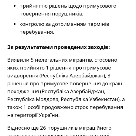
прийняттю рішень щодо примусового
повернення порушників;
контролю за дотриманням термінів
перебування.
За результатами проведених заходів:
Виявили 5 нелегальних мігрантів, стосовно
яких прийнято 1 рішення про примусове
видворення (Республіка Азербайджан), 3
рішення про примусове повернення до країн
походження (Республіка Азербайджан,
Республіка Молдова, Республіка Узбекистан), а
також 1 особі продовжено строк перебування
на території України.
Відносно ще 26 порушників міграційного
законодавства складено адміністративні