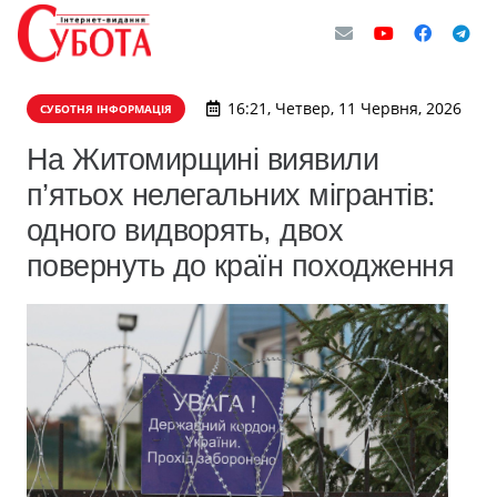
16:21, Четвер, 11 Червня, 2026
СУБОТНЯ ІНФОРМАЦІЯ
На Житомирщині виявили
п’ятьох нелегальних мігрантів:
одного видворять, двох
повернуть до країн походження