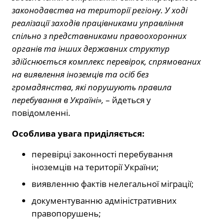
законодавства на території регіону. У ході
реалізації заходів працівниками управління
спільно з представниками правоохоронних
органів та інших державних структур
здійснюється комплекс перевірок, спрямованих
на виявлення іноземців та осіб без
громадянства, які порушують правила
перебування в Україні»,
– йдеться у
повідомленні.
Особлива увага приділяється:
перевірці законності перебування
іноземців на території України;
виявленню фактів нелегальної міграції;
документуванню адміністративних
правопорушень;