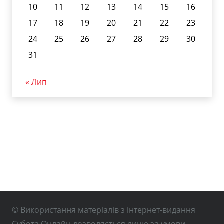
10
11
12
13
14
15
16
17
18
19
20
21
22
23
24
25
26
27
28
29
30
31
« Лип
© Використання матеріалів з інтернет-видання
Субота Онлайн дозволяється лише за умови