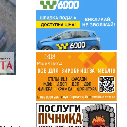
 лопати в