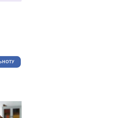
ЬНОТУ