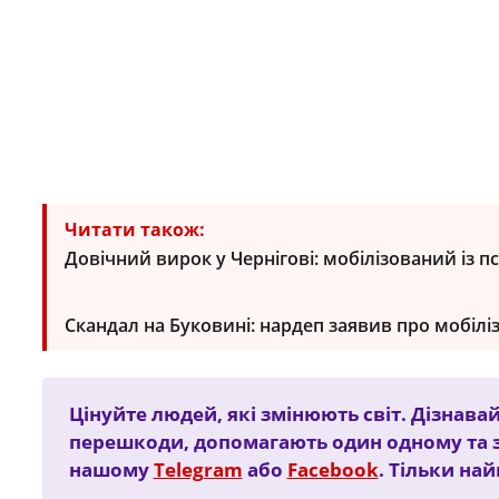
Читати також:
Довічний вирок у Чернігові: мобілізований із п
Скандал на Буковині: нардеп заявив про мобіл
Цінуйте людей, які змінюють світ. Дізнавай
перешкоди, допомагають один одному та 
нашому
Telegram
або
Facebook
. Тільки на