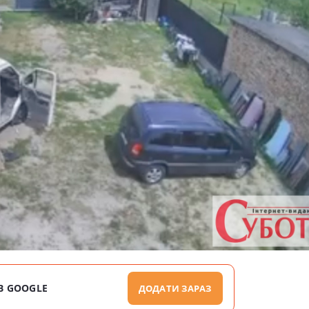
В GOOGLE
ДОДАТИ ЗАРАЗ