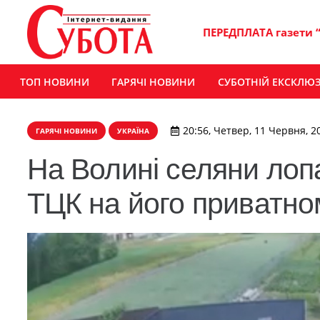
ПЕРЕДПЛАТА газети 
ТОП НОВИНИ
ГАРЯЧІ НОВИНИ
СУБОТНІЙ ЕКСКЛЮ
20:56, Четвер, 11 Червня, 2
ГАРЯЧІ НОВИНИ
УКРАЇНА
На Волині селяни лопа
ТЦК на його приватном