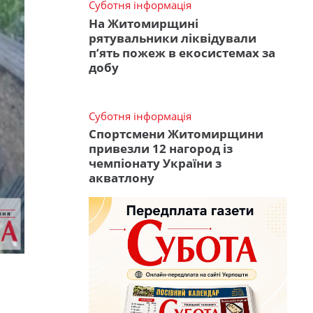
Суботня інформація
На Житомирщині
рятувальники ліквідували
п’ять пожеж в екосистемах за
добу
Суботня інформація
Спортсмени Житомирщини
привезли 12 нагород із
чемпіонату України з
акватлону