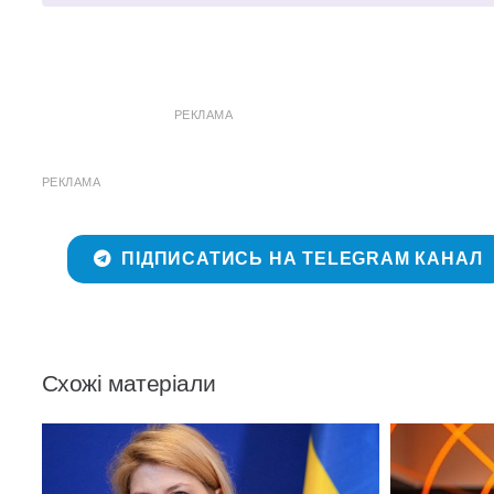
РЕКЛАМА
РЕКЛАМА
ПІДПИСАТИСЬ НА TELEGRAM КАНАЛ
Схожі матеріали