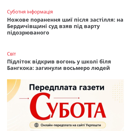
Суботня інформація
Ножове поранення шиї після застілля: на
Бердичівщині суд взяв під варту
підозрюваного
Світ
Підліток відкрив вогонь у школі біля
Бангкока: загинули восьмеро людей