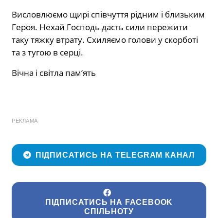
Висловлюємо щирі співчуття рідним і близьким
Героя. Нехай Господь дасть сили пережити
таку тяжку втрату. Схиляємо голови у скорботі
та з тугою в серці.
Вічна і світла пам’ять
РЕКЛАМА
ПІДПИСАТИСЬ НА TELEGRAM КАНАЛ
ПІДПИСАТИСЬ НА FACEBOOK
СПІЛЬНОТУ