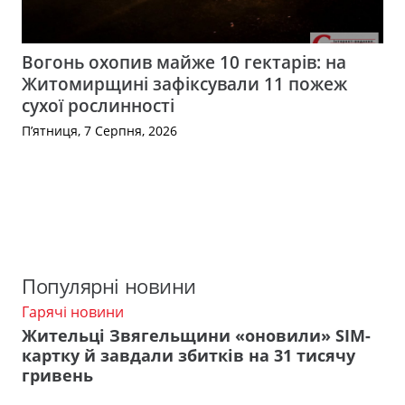
Вогонь охопив майже 10 гектарів: на
Житомирщині зафіксували 11 пожеж
сухої рослинності
П’ятниця, 7 Серпня, 2026
Популярні новини
Гарячі новини
Жительці Звягельщини «оновили» SIM-
картку й завдали збитків на 31 тисячу
гривень