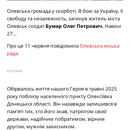
Олевська громада у скорботі. В бою за Україну, її
свободу та незалежність, загинув житель міста
Олевськ солдат
Бумар Олег Петрович.
Навіки
27…
Про це 11 червня повідомила
Олевська міська
рада.
РЕКЛАМА
Обірвалось життя нашого Героя в травні 2025
року поблизу населеного пункту Олексіївка
Донецької області. Він назавжди залишився в
пам’яті тих, хто його знав, патріотом своєї
держави, надійним побратимом, вірним
другом, мужнім захисником.