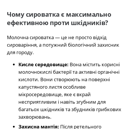
Чому сироватка є максимально
ефективною проти шкідників?
Молочна сироватка — це не просто відхід
сироваріння, а потужний біологічний захисник
для городу.
Кисле середовище:
Вона містить корисні
молочнокислі бактерії та активні органічні
кислоти. Вони створюють на поверхні
капустяного листя особливе
мікросередовище, яке є вкрай
несприятливим і навіть згубним для
багатьох шкідників та збудників грибкових
захворювань.
Захисна мантія:
Після ретельного