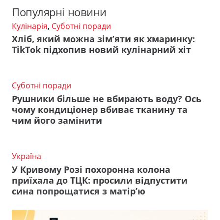
Популярні новини
Кулінарія
,
Суботні поради
Хліб, який можна зім’яти як хмаринку:
TikTok підхопив новий кулінарний хіт
Суботні поради
Рушники більше не вбирають воду? Ось
чому кондиціонер вбиває тканину та
чим його замінити
Україна
У Кривому Розі похоронна колона
приїхала до ТЦК: просили відпустити
сина попрощатися з матір’ю