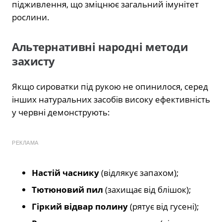
підживлення, що зміцнює загальний імунітет
рослини.
Альтернативні народні методи
захисту
Якщо сироватки під рукою не опинилося, серед
інших натуральних засобів високу ефективність
у червні демонструють:
РЕКЛАМА
Настій часнику
(відлякує запахом);
Тютюновий пил
(захищає від блішок);
Гіркий відвар полину
(рятує від гусені);