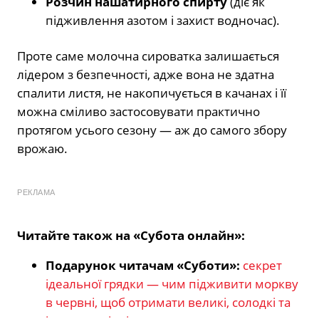
Розчин нашатирного спирту
(діє як
підживлення азотом і захист водночас).
Проте саме молочна сироватка залишається
лідером з безпечності, адже вона не здатна
спалити листя, не накопичується в качанах і її
можна сміливо застосовувати практично
протягом усього сезону — аж до самого збору
врожаю.
РЕКЛАМА
Читайте також на «Субота онлайн»:
Подарунок читачам «Суботи»:
секрет
ідеальної грядки — чим підживити моркву
в червні, щоб отримати великі, солодкі та