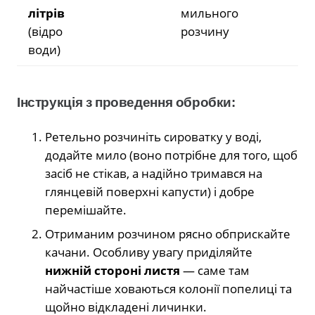
літрів
мильного
(відро
розчину
води)
Інструкція з проведення обробки:
Ретельно розчиніть сироватку у воді,
додайте мило (воно потрібне для того, щоб
засіб не стікав, а надійно тримався на
глянцевій поверхні капусти) і добре
перемішайте.
Отриманим розчином рясно обприскайте
качани. Особливу увагу приділяйте
нижній стороні листя
— саме там
найчастіше ховаються колонії попелиці та
щойно відкладені личинки.