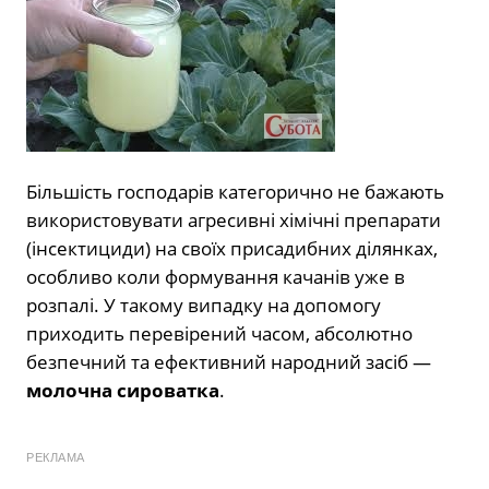
Більшість господарів категорично не бажають
використовувати агресивні хімічні препарати
(інсектициди) на своїх присадибних ділянках,
особливо коли формування качанів уже в
розпалі. У такому випадку на допомогу
приходить перевірений часом, абсолютно
безпечний та ефективний народний засіб —
молочна сироватка
.
РЕКЛАМА