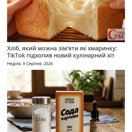
Хліб, який можна зім’яти як хмаринку:
TikTok підхопив новий кулінарний хіт
Неділя, 9 Серпня, 2026