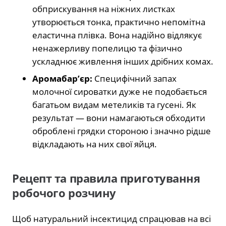
обприскування на ніжних листках
утворюється тонка, практично непомітна
еластична плівка. Вона надійно відлякує
ненажерливу попелицю та фізично
ускладнює живлення інших дрібних комах.
Аромабар’єр:
Специфічний запах
молочної сироватки дуже не подобається
багатьом видам метеликів та гусені. Як
результат — вони намагаються обходити
оброблені грядки стороною і значно рідше
відкладають на них свої яйця.
Рецепт та правила приготування
робочого розчину
Щоб натуральний інсектицид спрацював на всі