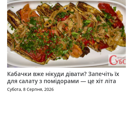
Кабачки вже нікуди дівати? Запечіть їх
для салату з помідорами — це хіт літа
Субота, 8 Серпня, 2026