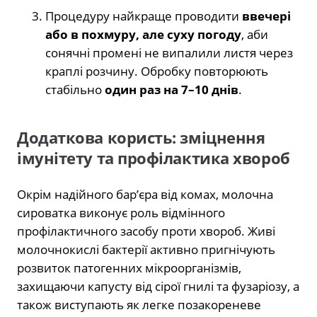
Процедуру найкраще проводити
ввечері
або в похмуру, але суху погоду
, аби
сонячні промені не випалили листя через
краплі розчину. Обробку повторюють
стабільно
один раз на 7–10 днів
.
Додаткова користь: зміцнення
імунітету та профілактика хвороб
Окрім надійного бар’єра від комах, молочна
сироватка виконує роль відмінного
профілактичного засобу проти хвороб. Живі
молочнокислі бактерії активно пригнічують
розвиток патогенних мікроорганізмів,
захищаючи капусту від сірої гнилі та фузаріозу, а
також виступають як легке позакореневе