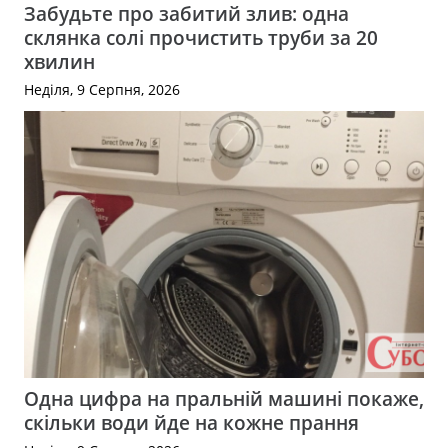
Забудьте про забитий злив: одна
склянка солі прочистить труби за 20
хвилин
Неділя, 9 Серпня, 2026
Одна цифра на пральній машині покаже,
скільки води йде на кожне прання