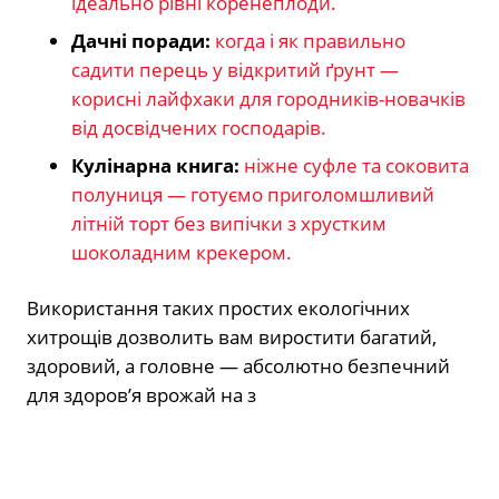
ідеально рівні коренеплоди.
Дачні поради:
когда і як правильно
садити перець у відкритий ґрунт —
корисні лайфхаки для городників-новачків
від досвідчених господарів.
Кулінарна книга:
ніжне суфле та соковита
полуниця — готуємо приголомшливий
літній торт без випічки з хрустким
шоколадним крекером.
Використання таких простих екологічних
хитрощів дозволить вам виростити багатий,
здоровий, а головне — абсолютно безпечний
для здоров’я врожай на з