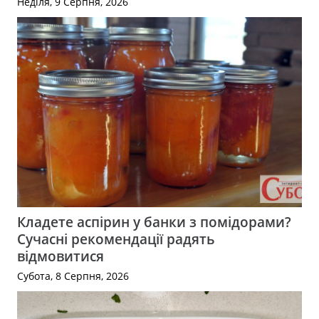
Неділя, 9 Серпня, 2026
Кладете аспірин у банки з помідорами?
Сучасні рекомендації радять
відмовитися
Субота, 8 Серпня, 2026