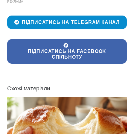
РЕКЛАМА
ПІДПИСАТИСЬ НА TELEGRAM КАНАЛ
ПІДПИСАТИСЬ НА FACEBOOK
СПІЛЬНОТУ
Схожі матеріали