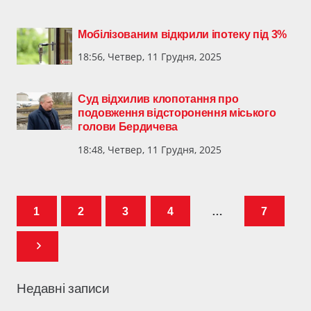
Мобілізованим відкрили іпотеку під 3%
18:56, Четвер, 11 Грудня, 2025
Суд відхилив клопотання про
подовження відсторонення міського
голови Бердичева
18:48, Четвер, 11 Грудня, 2025
1
2
3
4
…
7
Недавні записи