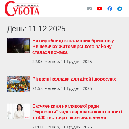
День:
11.12.2025
На виробництві паливних брикетів у
Вишевичах Житомирського району
сталася пожежа
22:05, Четвер, 11 Грудня, 2025
Різдвяні колядки для дітей і дорослих
21:58, Четвер, 11 Грудня, 2025
Ексчленкиня наглядової ради
“Укрпошти” задекларувала коштовності
та 400 тис. євро після звільнення
21:00, Четвер, 11 Грудня, 2025