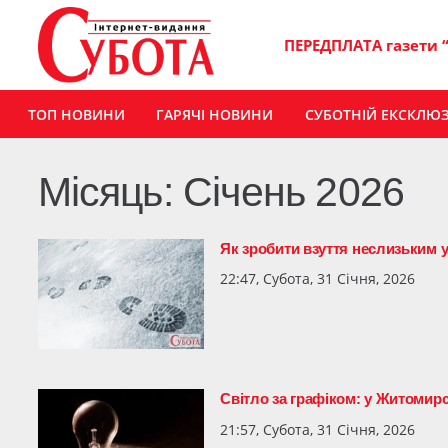
ПЕРЕДПЛАТА газети 
ТОП НОВИНИ
ГАРЯЧІ НОВИНИ
СУБОТНІЙ ЕКСКЛЮ
Місяць:
Січень 2026
Як зробити взуття неслизьким 
22:47, Субота, 31 Січня, 2026
Світло за графіком: у Житомирс
21:57, Субота, 31 Січня, 2026