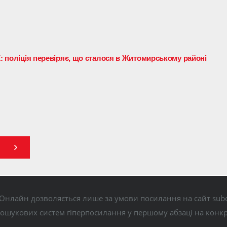
К: поліція перевіряє, що сталося в Житомирському районі
Онлайн дозволяється лише за умови посилання на сайт subo
пошукових систем гіперпосилання у першому абзаці на конк