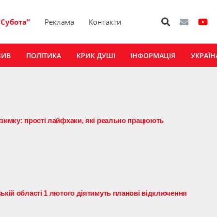
“Субота”
Реклама
Контакти
ЗИВ
ПОЛІТИКА
КРИК ДУШІ
ІНФОРМАЦІЯ
УКРАЇН
узимку: прості лайфхаки, які реально працюють
ькій області 1 лютого діятимуть планові відключення