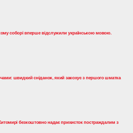
кому соборі вперше відслужили українською мовою.
чами: швидкий сніданок, який закохує з першого шматка
Житомирі безкоштовно надає прихисток постраждалим з