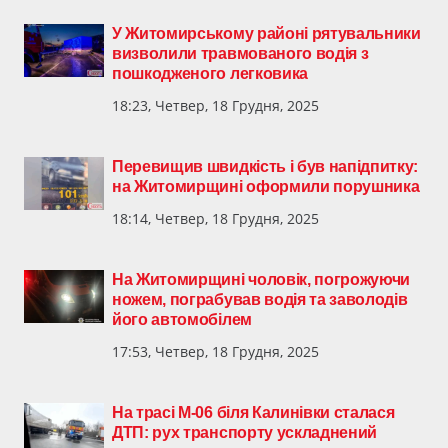
У Житомирському районі рятувальники
визволили травмованого водія з
пошкодженого легковика
18:23, Четвер, 18 Грудня, 2025
Перевищив швидкість і був напідпитку:
на Житомирщині оформили порушника
18:14, Четвер, 18 Грудня, 2025
На Житомирщині чоловік, погрожуючи
ножем, пограбував водія та заволодів
його автомобілем
17:53, Четвер, 18 Грудня, 2025
На трасі М-06 біля Калинівки сталася
ДТП: рух транспорту ускладнений