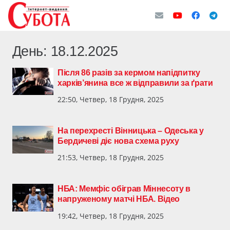
День:
18.12.2025
Після 86 разів за кермом напідпитку
харків’янина все ж відправили за ґрати
22:50, Четвер, 18 Грудня, 2025
На перехресті Вінницька – Одеська у
Бердичеві діє нова схема руху
21:53, Четвер, 18 Грудня, 2025
НБА: Мемфіс обіграв Міннесоту в
напруженому матчі НБА. Відео
19:42, Четвер, 18 Грудня, 2025