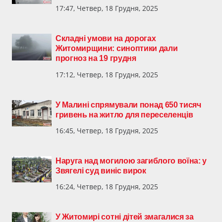
17:47, Четвер, 18 Грудня, 2025
Складні умови на дорогах
Житомирщини: синоптики дали
прогноз на 19 грудня
17:12, Четвер, 18 Грудня, 2025
У Малині спрямували понад 650 тисяч
гривень на житло для переселенців
16:45, Четвер, 18 Грудня, 2025
Наруга над могилою загиблого воїна: у
Звягелі суд виніс вирок
16:24, Четвер, 18 Грудня, 2025
У Житомирі сотні дітей змагалися за