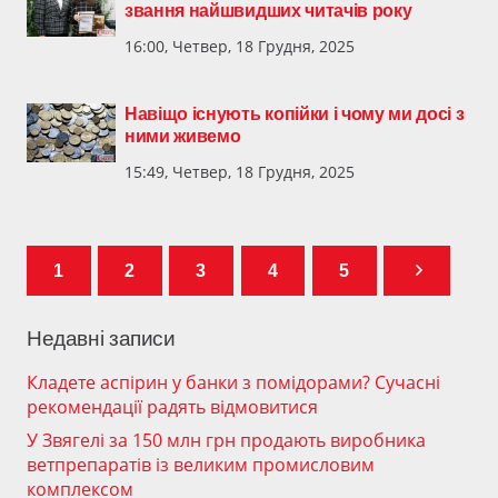
звання найшвидших читачів року
16:00, Четвер, 18 Грудня, 2025
Навіщо існують копійки і чому ми досі з
ними живемо
15:49, Четвер, 18 Грудня, 2025
1
2
3
4
5
Недавні записи
Кладете аспірин у банки з помідорами? Сучасні
рекомендації радять відмовитися
У Звягелі за 150 млн грн продають виробника
ветпрепаратів із великим промисловим
комплексом