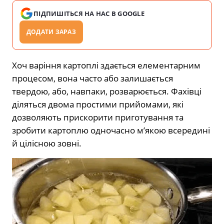
ПІДПИШІТЬСЯ НА НАС В GOOGLE
ДОДАТИ ЗАРАЗ
Хоч варіння картоплі здається елементарним
процесом, вона часто або залишається
твердою, або, навпаки, розварюється. Фахівці
діляться двома простими прийомами, які
дозволяють прискорити приготування та
зробити картоплю одночасно м’якою всередині
й цілісною зовні.