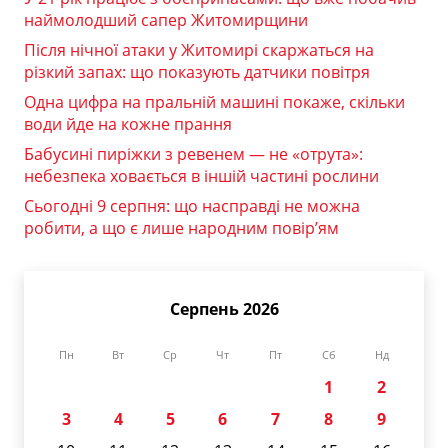
наймолодший сапер Житомирщини
Після нічної атаки у Житомирі скаржаться на
різкий запах: що показують датчики повітря
Одна цифра на пральній машині покаже, скільки
води йде на кожне прання
Бабусині пиріжки з ревенем — не «отрута»:
небезпека ховається в іншій частині рослини
Сьогодні 9 серпня: що насправді не можна
робити, а що є лише народним повір’ям
Серпень 2026
Пн
Вт
Ср
Чт
Пт
Сб
Нд
1
2
3
4
5
6
7
8
9