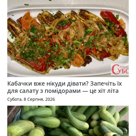
Кабачки вже нікуди дівати? Запечіть їх
для салату з помідорами — це хіт літа
Субота, 8 Серпня, 2026