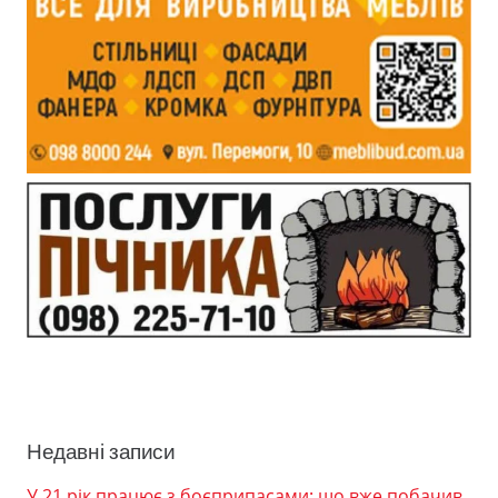
Недавні записи
У 21 рік працює з боєприпасами: що вже побачив