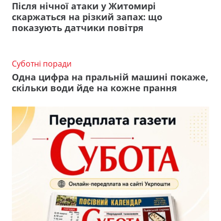
Після нічної атаки у Житомирі
скаржаться на різкий запах: що
показують датчики повітря
Суботні поради
Одна цифра на пральній машині покаже,
скільки води йде на кожне прання