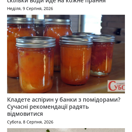
скільки води йде на кожне прання
Неділя, 9 Серпня, 2026
Кладете аспірин у банки з помідорами?
Сучасні рекомендації радять
відмовитися
Субота, 8 Серпня, 2026