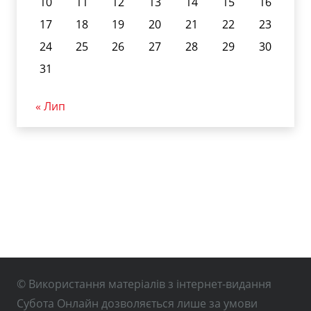
10
11
12
13
14
15
16
17
18
19
20
21
22
23
24
25
26
27
28
29
30
31
« Лип
© Використання матеріалів з інтернет-видання
Субота Онлайн дозволяється лише за умови