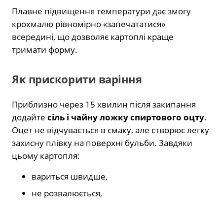
Плавне підвищення температури дає змогу
крохмалю рівномірно «запечататися»
всередині, що дозволяє картоплі краще
тримати форму.
Як прискорити варіння
Приблизно через 15 хвилин після закипання
додайте
сіль і чайну ложку спиртового оцту
.
Оцет не відчувається в смаку, але створює легку
захисну плівку на поверхні бульби. Завдяки
цьому картопля:
вариться швидше,
не розвалюється,