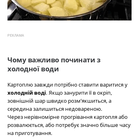
РЕКЛАМА
Чому важливо починати з
холодної води
Картоплю завжди потрібно ставити варитися у
холодній воді
. Якщо занурити її в окріп,
зовнішній шар швидко розм’якшиться, а
середина залишиться недовареною.
Через нерівномірне прогрівання картопля або
розвалюється, або потребує значно більше часу
на приготування.