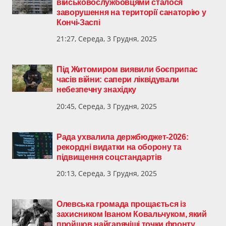
військовослужбовцями сталося
заворушення на території санаторію у
Кончі-Заспі
21:27, Середа, 3 Грудня, 2025
Під Житомиром виявили боєприпас
часів війни: сапери ліквідували
небезпечну знахідку
20:45, Середа, 3 Грудня, 2025
Рада ухвалила держбюджет-2026:
рекордні видатки на оборону та
підвищення соцстандартів
20:13, Середа, 3 Грудня, 2025
Олевська громада прощається із
захисником Іваном Ковальчуком, який
пройшов найгарячіші точки фронту