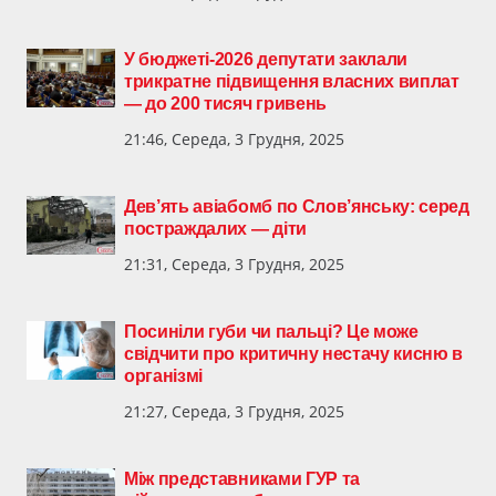
У бюджеті-2026 депутати заклали
трикратне підвищення власних виплат
— до 200 тисяч гривень
21:46, Середа, 3 Грудня, 2025
Дев’ять авіабомб по Слов’янську: серед
постраждалих — діти
21:31, Середа, 3 Грудня, 2025
Посиніли губи чи пальці? Це може
свідчити про критичну нестачу кисню в
організмі
21:27, Середа, 3 Грудня, 2025
Між представниками ГУР та