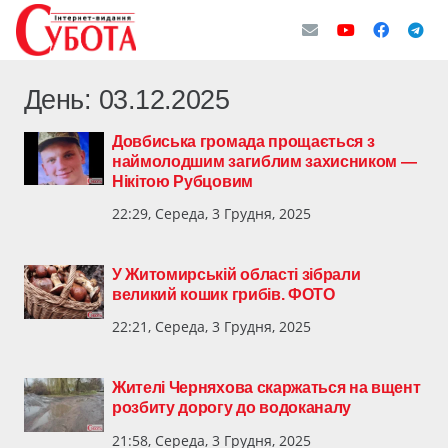
День:
03.12.2025
Довбиська громада прощається з
наймолодшим загиблим захисником —
Нікітою Рубцовим
22:29, Середа, 3 Грудня, 2025
У Житомирській області зібрали
великий кошик грибів. ФОТО
22:21, Середа, 3 Грудня, 2025
Жителі Черняхова скаржаться на вщент
розбиту дорогу до водоканалу
21:58, Середа, 3 Грудня, 2025