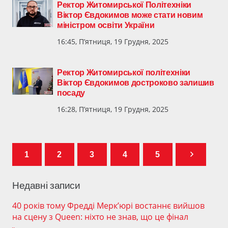
Ректор Житомирської Політехніки
Віктор Євдокимов може стати новим
міністром освіти України
16:45, П’ятниця, 19 Грудня, 2025
Ректор Житомирської політехніки
Віктор Євдокимов достроково залишив
посаду
16:28, П’ятниця, 19 Грудня, 2025
1
2
3
4
5
Недавні записи
40 років тому Фредді Мерк’юрі востаннє вийшов
на сцену з Queen: ніхто не знав, що це фінал