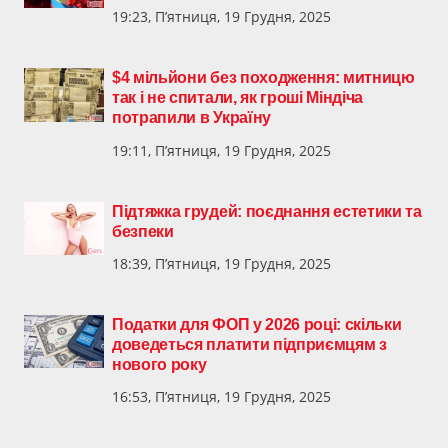
19:23, П’ятниця, 19 Грудня, 2025
$4 мільйони без походження: митницю
так і не спитали, як гроші Міндіча
потрапили в Україну
19:11, П’ятниця, 19 Грудня, 2025
Підтяжка грудей: поєднання естетики та
безпеки
18:39, П’ятниця, 19 Грудня, 2025
Податки для ФОП у 2026 році: скільки
доведеться платити підприємцям з
нового року
16:53, П’ятниця, 19 Грудня, 2025