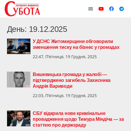
День:
19.12.2025
У ДСНС Житомирщини обговорили
зменшення тиску на бізнес у громадах
22:47, П’ятниця, 19 Грудня, 2025
Вишевицька громада у жалобі —
підтверджено загибель Захисника
Андрія Вариводи
22:03, П’ятниця, 19 Грудня, 2025
СБУ відкрила нове кримінальне
провадження щодо Тимура Міндіча — за
статтею про держзраду