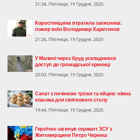
21:34, П’ятниця, 19 Грудня, 2025
Коростенщина втратила захисника:
помер воїн Володимир Харитонов
21:26, П’ятниця, 19 Грудня, 2025
У Малині через бруд ускладнився
доступ до громадської криниці
20:03, П’ятниця, 19 Грудня, 2025
Салат з печінкою тріски та яйцем: ніжна
класика для святкового столу
19:44, П’ятниця, 19 Грудня, 2025
Героїчно загинув сержант ЗСУ з
Житомирщини Петро Черниш