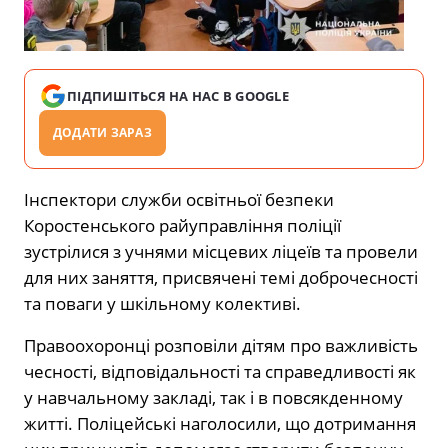
ПІДПИШІТЬСЯ НА НАС В GOOGLE
ДОДАТИ ЗАРАЗ
Інспектори служби освітньої безпеки
Коростенського райуправління поліції
зустрілися з учнями місцевих ліцеїв та провели
для них заняття, присвячені темі доброчесності
та поваги у шкільному колективі.
Правоохоронці розповіли дітям про важливість
чесності, відповідальності та справедливості як
у навчальному закладі, так і в повсякденному
житті. Поліцейські наголосили, що дотримання