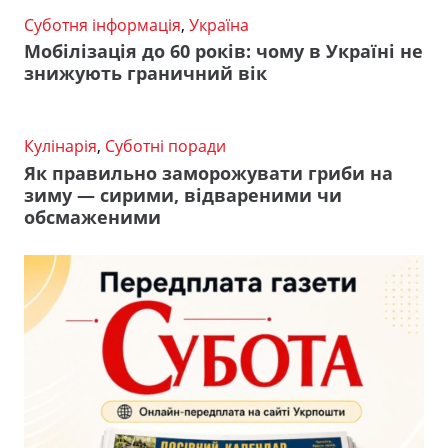
Суботня інформація
,
Україна
Мобілізація до 60 років: чому в Україні не
знижують граничний вік
Кулінарія
,
Суботні поради
Як правильно заморожувати гриби на
зиму — сирими, відвареними чи
обсмаженими