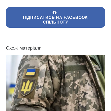
ПІДПИСАТИСЬ НА FACEBOOK
СПІЛЬНОТУ
Схожі матеріали