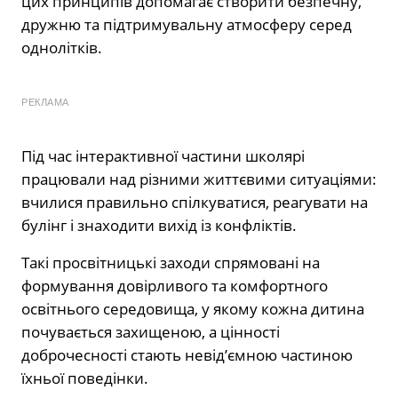
цих принципів допомагає створити безпечну,
дружню та підтримувальну атмосферу серед
однолітків.
РЕКЛАМА
Під час інтерактивної частини школярі
працювали над різними життєвими ситуаціями:
вчилися правильно спілкуватися, реагувати на
булінг і знаходити вихід із конфліктів.
Такі просвітницькі заходи спрямовані на
формування довірливого та комфортного
освітнього середовища, у якому кожна дитина
почувається захищеною, а цінності
доброчесності стають невід’ємною частиною
їхньої поведінки.