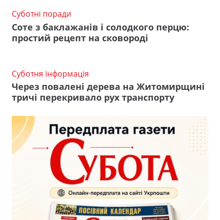
Суботні поради
Соте з баклажанів і солодкого перцю:
простий рецепт на сковороді
Суботня інформація
Через повалені дерева на Житомирщині
тричі перекривало рух транспорту