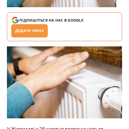
ПІДПИШІТЬСЯ НА НАС В GOOGLE
ДОДАТИ ЗАРАЗ
У Житомирі з 28 жовтня розпочинається