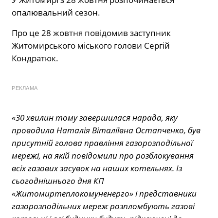
опалювальний сезон.
Про це 28 жовтня повідомив заступник
Житомирського міського голови Сергій
Кондратюк.
РЕКЛАМА
«30 хвилин тому завершилася нарада, яку
проводила Наталія Віталіївна Остапченко, був
присутній голова правління газорозподільної
мережі, на якій повідомили про розблокування
всіх газових засувок на наших котельнях. Із
сьогоднішнього дня КП
«Житомиртеплокомуненерго» і представники
газорозподільних мереж розпломбують газові