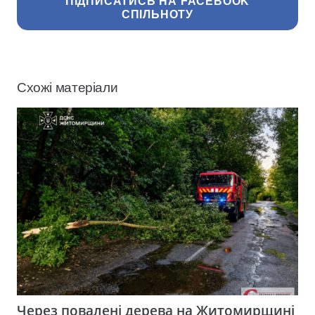
ПІДПИСАТИСЬ НА FACEBOOK
СПІЛЬНОТУ
Схожі матеріали
Через повалені дерева на Житомирщині