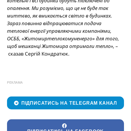
котельні і всі будинки будуть підключені до
опалення. Ми розуміємо, що це не буде так
миттєво, як вмикається світло в будинках.
Зараз повинна відпрацюватися подача
теплової енергії управляючими компаніями,
ОСББ, «Житомиртеплокомуненерго» для того,
щоб мешканці Житомира отримали тепло», –
сказав Сергій Кондратюк.
РЕКЛАМА
ПІДПИСАТИСЬ НА TELEGRAM КАНАЛ