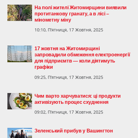
На полі жителі Житомирщини виявили
протитанкову гранату, а в лісі –
мінометну міну
10:10, П’ятниця, 17 Жовтня, 2025
17 жовтня на Житомирщині
запровадили обмеження електроенергії
для підприємтв — коли діятимуть
графіки
09:25, П’ятниця, 17 Жовтня, 2025
Чим варто харчуватися: ці продукти
активізують процес схуднення
09:02, П’ятниця, 17 Жовтня, 2025
Зеленський прибув у Вашингтон