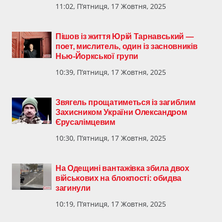
11:02, П’ятниця, 17 Жовтня, 2025
Пішов із життя Юрій Тарнавський —
поет, мислитель, один із засновників
Нью-Йоркської групи
10:39, П’ятниця, 17 Жовтня, 2025
Звягель прощатиметься із загиблим
Захисником України Олександром
Єрусалімцевим
10:30, П’ятниця, 17 Жовтня, 2025
На Одещині вантажівка збила двох
військових на блокпості: обидва
загинули
10:19, П’ятниця, 17 Жовтня, 2025