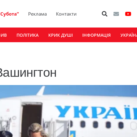
“Субота”
Реклама
Контакти
ЗИВ
ПОЛІТИКА
КРИК ДУШІ
ІНФОРМАЦІЯ
УКРАЇН
 Вашингтон