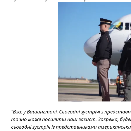
“Вже у Вашингтоні. Сьогодні зустрічі з представни
точно може посилити наш захист. Зокрема, буд
сьогодні зустріч із представниками американськи