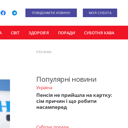
ПОВІДОМИТИ НОВИНУ
МОЯ СУБОТА
А
СВІТ
ЗДОРОВ’Я
ПОРАДИ
СУБОТНЯ КАВА
РЕКЛАМА
Популярні новини
Україна
Пенсія не прийшла на картку:
сім причин і що робити
насамперед
Суботні поради