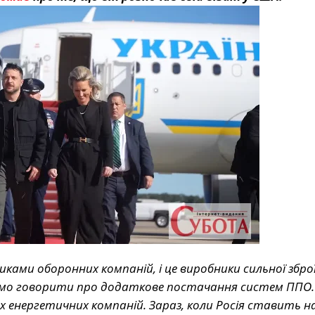
ками оборонних компаній, і це виробники сильної зброї
емо говорити про додаткове постачання систем ППО.
х енергетичних компаній. Зараз, коли Росія ставить н