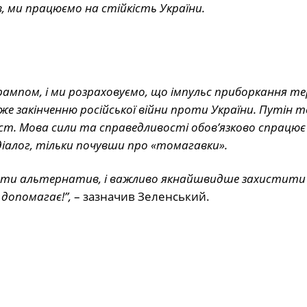
, ми працюємо на стійкість України.
ампом, і ми розраховуємо, що імпульс приборкання те
же закінченню російської війни проти України. Путін т
ст. Мова сили та справедливості обовʼязково спрацює
іалог, тільки почувши про «томагавки».
і мати альтернатив, і важливо якнайшвидше захисти
 допомагає!”,
– зазначив Зеленський.