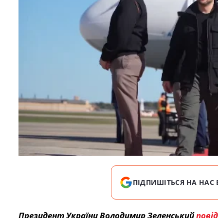
ПІДПИШІТЬСЯ НА НАС 
Президент України Володимир Зеленський
пові