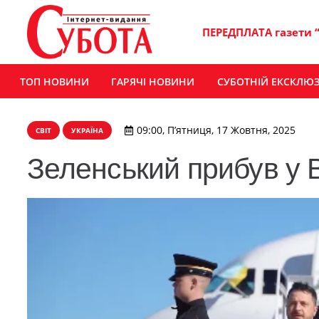
ПЕРЕДПЛАТА газети 
ТОП НОВИНИ
ГАРЯЧІ НОВИНИ
СУБОТНІЙ ЕКСКЛЮ
09:00, П’ятниця, 17 Жовтня, 2025
СВІТ
УКРАЇНА
Зеленський прибув у