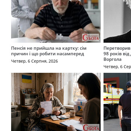
Пенсія не прийшла на картку: сім
Перетворив 
причин і що робити насамперед
98 років ві
Воргола
Четвер, 6 Серпня, 2026
Четвер, 6 Се