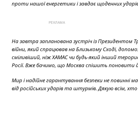
проти нашої енергетики і завдає щоденних ударів
РЕКЛАМА
На завтра запланована зустріч із Президентом Тр
війни, який спрацював на Близькому Сході, допомо
сміливіший, ніж ХАМАС чи будь-який інший терори
Росії. Вже бачимо, що Москва спішить поновити д
Мир і надійне гарантування безпеки не повинн
від російських ударів та штурмів. Дякую всім, хто