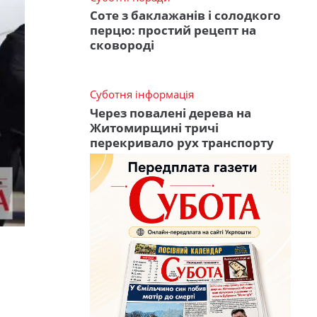
Соте з баклажанів і солодкого
перцю: простий рецепт на
сковороді
Суботня інформація
Через повалені дерева на
Житомирщині тричі
перекривало рух транспорту