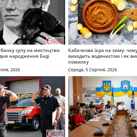
банку супу на мистецтво:
Кабачкова ікра на зиму: чом
д дня народження Енді
виходить водянистою і як в
помилку
рпня, 2026
Середа, 5 Серпня, 2026