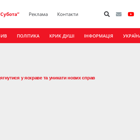
“Субота”
Реклама
Контакти
ЗИВ
ПОЛІТИКА
КРИК ДУШІ
ІНФОРМАЦІЯ
УКРАЇН
ягнутися у яскраве та уникати нових справ