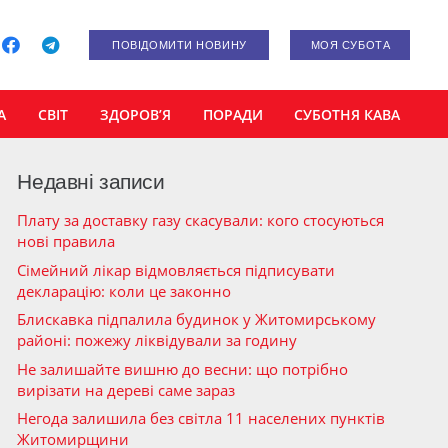
ПОВІДОМИТИ НОВИНУ
МОЯ СУБОТА
А
СВІТ
ЗДОРОВ’Я
ПОРАДИ
СУБОТНЯ КАВА
Недавні записи
Плату за доставку газу скасували: кого стосуються
нові правила
Сімейний лікар відмовляється підписувати
декларацію: коли це законно
Блискавка підпалила будинок у Житомирському
районі: пожежу ліквідували за годину
Не залишайте вишню до весни: що потрібно
вирізати на дереві саме зараз
Негода залишила без світла 11 населених пунктів
Житомирщини