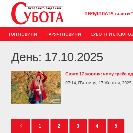
ПЕРЕДПЛАТА газети 
ТОП НОВИНИ
ГАРЯЧІ НОВИНИ
СУБОТНІЙ ЕКСКЛЮ
День:
17.10.2025
Свято 17 жовтня: чому треба вд
07:14, П’ятниця, 17 Жовтня, 2025
1
2
3
4
5