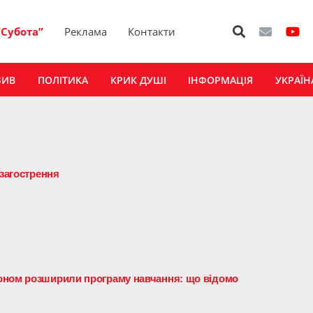
“Субота”
Реклама
Контакти
ЗИВ
ПОЛІТИКА
КРИК ДУШІ
ІНФОРМАЦІЯ
УКРАЇН
 загострення
оном розширили програму навчання: що відомо