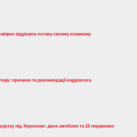
ймовірно відрізала голову своєму коханому
пору: причини та рекомендації кардіолога
рутку під Херсоном: двоє загиблих та 16 поранених