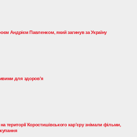
єм Андрієм Павленком, який загинув за Україну
ливими для здоров’я
на території Коростишівського кар’єру знімали фільми,
 купання