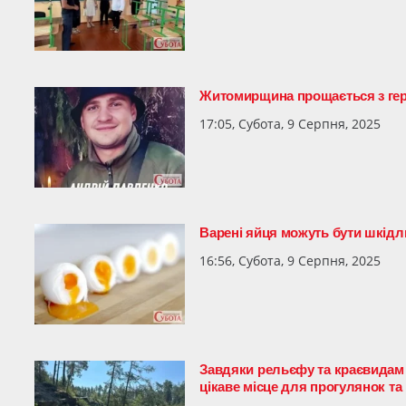
Житомирщина прощається з геро
17:05, Субота, 9 Серпня, 2025
Варені яйця можуть бути шкід
16:56, Субота, 9 Серпня, 2025
Завдяки рельєфу та краєвидам 
цікаве місце для прогулянок та