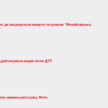
ю, де поєднується минуле та сучасне “Михайлівська:
”
деблокували водія після ДТП
ого навчального року. Фото