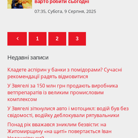
варто робити сьогодні
07:35, Субота, 9 Серпня, 2025
1
2
3
Недавні записи
Кладете аспірин у банки з помідорами? Сучасні
рекомендації радять відмовитися
У Звягелі за 150 млн грн продають виробника
ветпрепаратів із великим промисловим
комплексом
У Звягелі зіткнулися авто і мотоцикл: водій був без
свідомості, водійку деблокували рятувальники
Понад рік вважався зниклим безвісти: на
Житомирщину «на щиті» повертається Іван