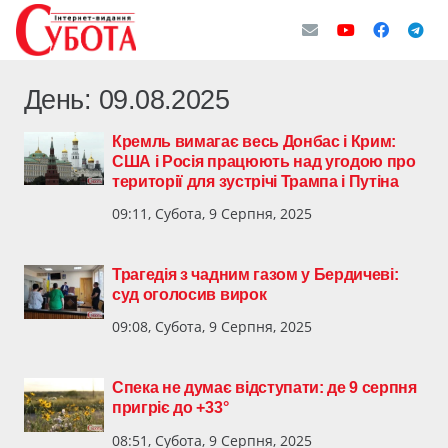
День:
09.08.2025
Кремль вимагає весь Донбас і Крим:
США і Росія працюють над угодою про
території для зустрічі Трампа і Путіна
09:11, Субота, 9 Серпня, 2025
Трагедія з чадним газом у Бердичеві:
суд оголосив вирок
09:08, Субота, 9 Серпня, 2025
Спека не думає відступати: де 9 серпня
пригріє до +33°
08:51, Субота, 9 Серпня, 2025