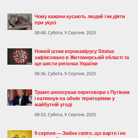
Чому кажани кусають людей і як діяти
при укусі
08:48, Субота, 9 Серпня, 2025
Новий штам коронавірусу Stratus
зафіксовано в Житомирській області та
ще шести регіонах України
08:36, Субота, 9 Серпня, 2025
Трамп анонсував переговори з Путіним
і натякнув на обмін територіями у
майбутній угоді
08:33, Субота, 9 Серпня, 2025
9 серпня — Зміїне свято, що варто і не