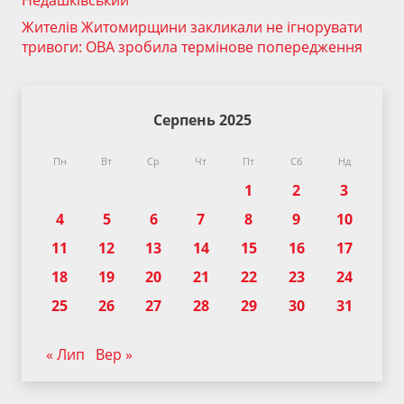
Недашківський
Жителів Житомирщини закликали не ігнорувати
тривоги: ОВА зробила термінове попередження
Серпень 2025
Пн
Вт
Ср
Чт
Пт
Сб
Нд
1
2
3
4
5
6
7
8
9
10
11
12
13
14
15
16
17
18
19
20
21
22
23
24
25
26
27
28
29
30
31
« Лип
Вер »